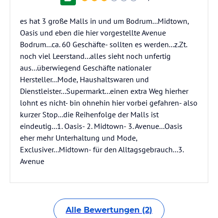
es hat 3 große Malls in und um Bodrum...Midtown,
Oasis und eben die hier vorgestellte Avenue
Bodrum...ca. 60 Geschäfte- sollten es werden...z.Zt.
noch viel Leerstand...alles sieht noch unfertig
aus...überwiegend Geschäfte nationaler
Hersteller...Mode, Haushaltswaren und
Dienstleister...Supermarkt...einen extra Weg hierher
lohnt es nicht- bin ohnehin hier vorbei gefahren- also
kurzer Stop...die Reihenfolge der Malls ist
eindeutig...1. Oasis- 2. Midtown- 3. Avenue...Oasis
eher mehr Unterhaltung und Mode,
Exclusiver...Midtown- für den Alltagsgebrauch...3.
Avenue
Alle Bewertungen (2)