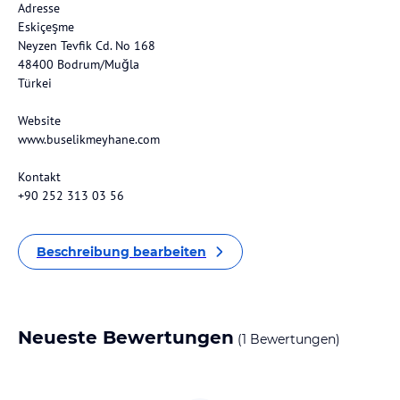
Adresse
Eskiçeşme
Neyzen Tevfik Cd. No 168
48400 Bodrum/Muğla
Türkei
Website
www.buselikmeyhane.com
Kontakt
+90 252 313 03 56
Beschreibung bearbeiten
Neueste Bewertungen
(1 Bewertungen)