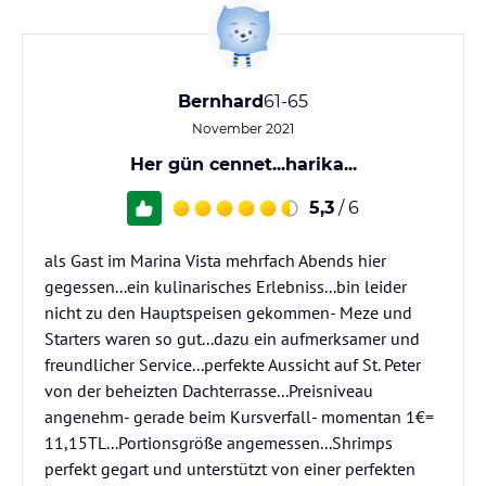
Bernhard
61-65
November 2021
Her gün cennet...harika...
5,3
/ 6
als Gast im Marina Vista mehrfach Abends hier
gegessen...ein kulinarisches Erlebniss...bin leider
nicht zu den Hauptspeisen gekommen- Meze und
Starters waren so gut...dazu ein aufmerksamer und
freundlicher Service...perfekte Aussicht auf St. Peter
von der beheizten Dachterrasse...Preisniveau
angenehm- gerade beim Kursverfall- momentan 1€=
11,15TL...Portionsgröße angemessen...Shrimps
perfekt gegart und unterstützt von einer perfekten