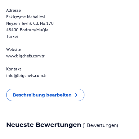
Adresse
Eskiçeşme Mahallesi
Neyzen Tevfik Cd. No:170
48400 Bodrum/Muğla
Türkei
Website
www.bigchefs.com.tr
Kontakt
info@bigchefs.com.tr
Beschreibung bearbeiten
Neueste Bewertungen
(1 Bewertungen)