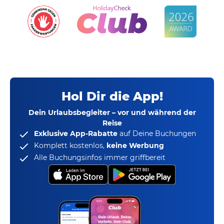
Hol Dir die App!
Dein Urlaubsbegleiter – vor und während der
Reise
Exklusive App-Rabatte
auf Deine Buchungen
Komplett kostenlos,
keine Werbung
Alle Buchungsinfos immer griffbereit