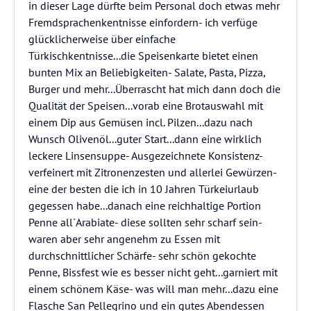
in dieser Lage dürfte beim Personal doch etwas mehr
Fremdsprachenkentnisse einfordern- ich verfüge
glücklicherweise über einfache
Türkischkentnisse...die Speisenkarte bietet einen
bunten Mix an Beliebigkeiten- Salate, Pasta, Pizza,
Burger und mehr...Überrascht hat mich dann doch die
Qualität der Speisen...vorab eine Brotauswahl mit
einem Dip aus Gemüsen incl. Pilzen...dazu nach
Wunsch Olivenöl...guter Start...dann eine wirklich
leckere Linsensuppe- Ausgezeichnete Konsistenz-
verfeinert mit Zitronenzesten und allerlei Gewürzen-
eine der besten die ich in 10 Jahren Türkeiurlaub
gegessen habe...danach eine reichhaltige Portion
Penne all´Arabiate- diese sollten sehr scharf sein-
waren aber sehr angenehm zu Essen mit
durchschnittlicher Schärfe- sehr schön gekochte
Penne, Bissfest wie es besser nicht geht...garniert mit
einem schönem Käse- was will man mehr...dazu eine
Flasche San Pellegrino und ein gutes Abendessen