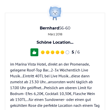
Bernhard
56-60
März 2018
Schöne Location...
5
/ 6
im Marina Vista Hotel, direkt an der Promenade,
gelegene Roof-Top Bar...2-3x Wöchentlich Live
Musik...Eintritt 40TL bei Live Musik...diese dann
zumeist ab 23.30 Uhr...ansonsten wohl täglich ab
17.00 Uhr geöffnet...Preislich am oberen Limit für
Bodrum- Efes 6,20€, Cocktail 10,30€, Flasche Wein
ab 150TL...für einen Sundowner- oder einen gut
gekühlten Rose die perfekte Location nach einem Tag