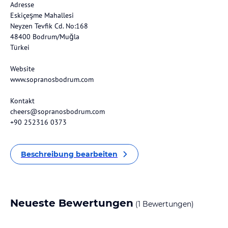
Adresse
Eskiçeşme Mahallesi
Neyzen Tevfik Cd. No:168
48400 Bodrum/Muğla
Türkei
Website
www.sopranosbodrum.com
Kontakt
cheers@sopranosbodrum.com
+90 252316 0373
Beschreibung bearbeiten
Neueste Bewertungen
(1 Bewertungen)