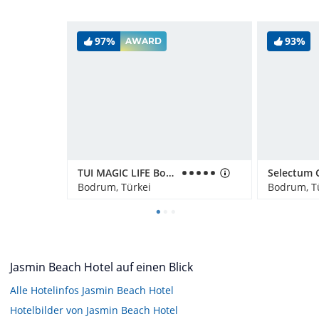
97%
93%
AWARD
TUI MAGIC LIFE Bodrum - Adult Only (16+)
Bodrum, Türkei
Bodrum, T
Jasmin Beach Hotel auf einen Blick
Alle Hotelinfos Jasmin Beach Hotel
Hotelbilder von Jasmin Beach Hotel