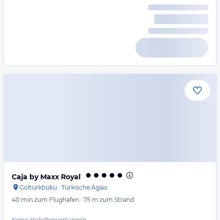
Caja by Maxx Royal
Göltürkbükü
·
Türkische Ägäis
40 min
zum Flughafen
·
75 m
zum Strand
Keine Hotelbewertungen