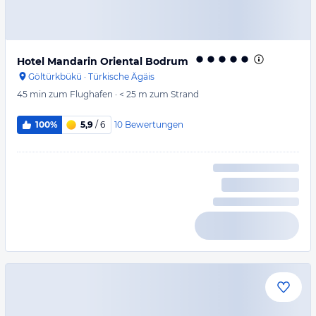
Hotel Mandarin Oriental Bodrum
Göltürkbükü
·
Türkische Ägäis
45 min
zum Flughafen
·
< 25 m
zum Strand
10
Bewertungen
100%
5,9
/ 6