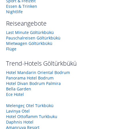
Sport & Freizeit
Essen & Trinken
Nightlife
Reiseangebote
Last Minute Göltürkbükü
Pauschalreisen Göltürkbükü
Mietwagen Göltürkbükü
Flüge
Trend-Hotels
Göltürkbükü
Hotel Mandarin Oriental Bodrum
Panorama Hotel Bodrum
Hotel Divan Bodrum Palmira
Bella Garden
Ece Hotel
Melengeç Otel Türkbükü
Lavinya Otel
Hotel Ottoflamm Turkbuku
Daphnis Hotel
Amanruya Resort