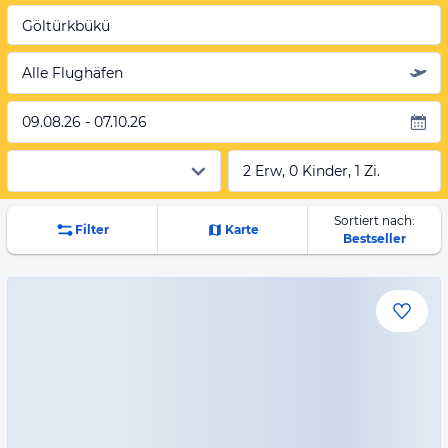
Göltürkbükü
Alle Flughäfen
09.08.26 - 07.10.26
2 Erw, 0 Kinder, 1 Zi.
Sortiert nach:
Filter
Karte
Bestseller