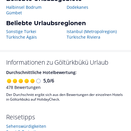
Halbinsel Bodrum
Dodekanes
Gümbet
Beliebte Urlaubsregionen
Sonstige Türkei
Istanbul (Metropolregion)
Türkische Ägäis
Türkische Riviera
Informationen zu
Göltürkbükü
Urlaub
Durchschnittliche Hotelbewertung:
5,0
/
6
478
Bewertungen
Der Durchschnitt ergibt sich aus den Bewertungen der einzelnen Hotels
in Göltürkbükü auf HolidayCheck.
Reisetipps
Sehenswürdigkeiten