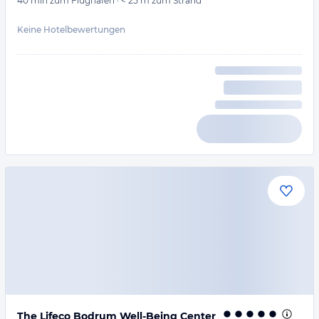
40 min
zum Flughafen
·
< 25 m
zum Strand
Keine Hotelbewertungen
The Lifeco Bodrum Well-Being Center