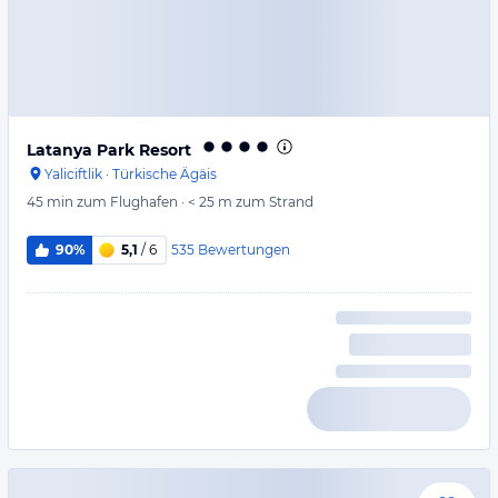
Latanya Park Resort
Yaliciftlik
·
Türkische Ägäis
45 min
zum Flughafen
·
< 25 m
zum Strand
535
Bewertungen
90%
5,1
/ 6