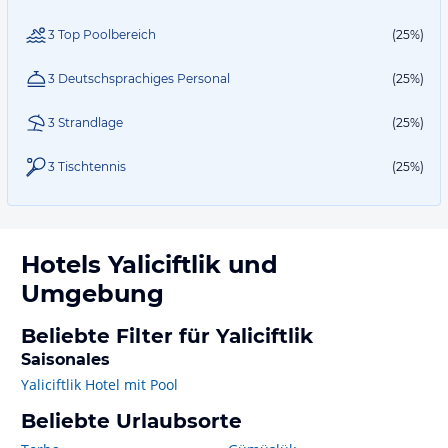
3 Top Poolbereich
(25%)
3 Deutschsprachiges Personal
(25%)
3 Strandlage
(25%)
3 Tischtennis
(25%)
Hotels
Yaliciftlik
und
Umgebung
Beliebte Filter für Yaliciftlik
Saisonales
Yaliciftlik Hotel mit Pool
Beliebte Urlaubsorte