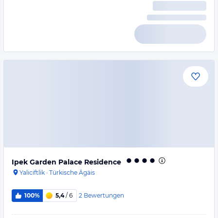
Ipek Garden Palace Residence
Yaliciftlik
·
Türkische Ägäis
2
Bewertungen
100%
5,4
/ 6