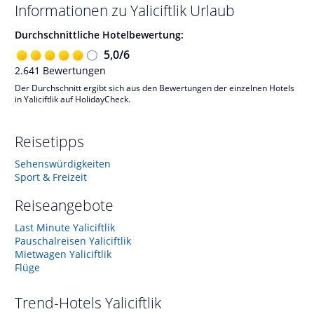
Informationen zu
Yaliciftlik
Urlaub
Durchschnittliche Hotelbewertung:
5,0
/
6
2.641
Bewertungen
Der Durchschnitt ergibt sich aus den Bewertungen der einzelnen Hotels
in Yaliciftlik auf HolidayCheck.
Reisetipps
Sehenswürdigkeiten
Sport & Freizeit
Reiseangebote
Last Minute Yaliciftlik
Pauschalreisen Yaliciftlik
Mietwagen Yaliciftlik
Flüge
Trend-Hotels
Yaliciftlik