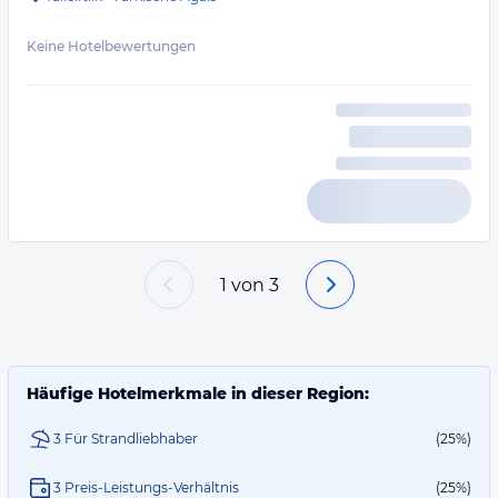
Keine Hotelbewertungen
1
von
3
Häufige Hotelmerkmale in dieser Region:
3 Für Strandliebhaber
(25%)
3 Preis-Leistungs-Verhältnis
(25%)