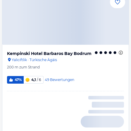
Kempinski Hotel Barbaros Bay Bodrum
Yaliciftlik
·
Türkische Ägäis
200 m
zum Strand
49
Bewertungen
47%
4,1
/ 6