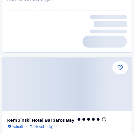
Kempinski Hotel Barbaros Bay
Yaliciftlik
·
Türkische Ägäis