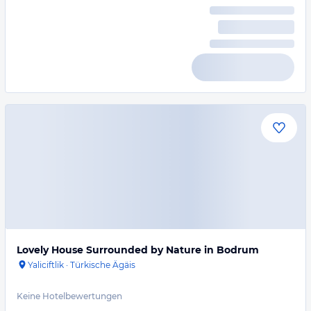
Lovely House Surrounded by Nature in Bodrum
Yaliciftlik
·
Türkische Ägäis
Keine Hotelbewertungen