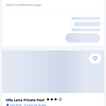
Keine Hotelbewertungen
Villa Lena Private Pool
Yaliciftlik
·
Türkische Ägäis