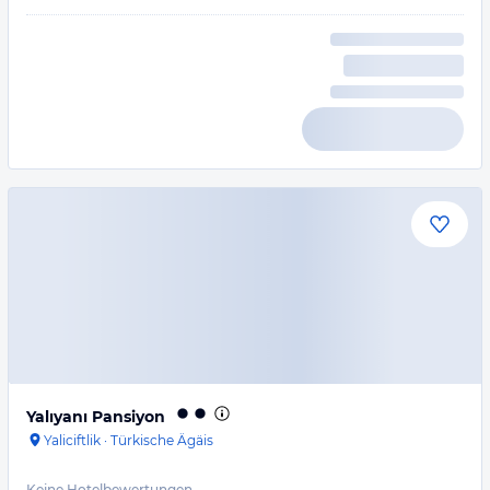
Yalıyanı Pansiyon
Yaliciftlik
·
Türkische Ägäis
Keine Hotelbewertungen