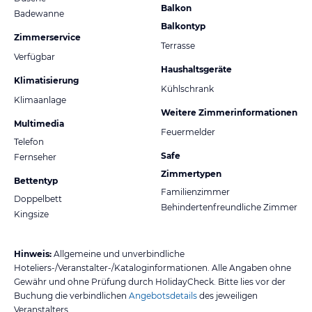
Balkon
Badewanne
Balkontyp
Zimmerservice
Terrasse
Verfügbar
Haushaltsgeräte
Klimatisierung
Kühlschrank
Klimaanlage
Weitere Zimmerinformationen
Multimedia
Feuermelder
Telefon
Safe
Fernseher
Zimmertypen
Bettentyp
Familienzimmer
Doppelbett
Behindertenfreundliche Zimmer
Kingsize
Hinweis:
Allgemeine und unverbindliche
Hoteliers-/Veranstalter-/Kataloginformationen. Alle Angaben ohne
Gewähr und ohne Prüfung durch HolidayCheck. Bitte lies vor der
Buchung die verbindlichen
Angebotsdetails
des jeweiligen
Veranstalters.