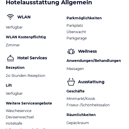
Hotelausstattung Allgemein
WLAN
Parkmöglichkeiten
Parkplatz
Verfügbar
Überwacht
WLAN Kostenpflichtig
Parkgarage
Zimmer
Wellness
Hotel Services
Anwendungen/Behandlungen
Rezeption
Massagen
24-Stunden-Rezeption
Ausstattung
Lift
Geschäfte
Verfügbar
Minimarkt/Kiosk
Weitere Serviceangebote
Friseur-/Schönheitssalon
Wäscheservice
Räumlichkeiten
Devisenwechsel
Gepäckraum
Hotelsafe