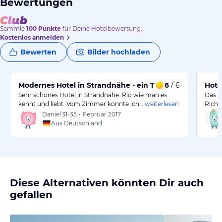
Bewertungen
Sammle
100
Punkte
für Deine Hotelbewertung.
Kostenlos anmelden
Bewerten
Bilder hochladen
Modernes Hotel in Strandnähe - ein Traum in Rio
6
/ 6
Hote
Sehr schönes Hotel in Strandnähe. Rio wie man es
Das H
kennt und liebt. Vom Zimmer konnte ich…
weiterlesen
Richt
Daniel
31-35
•
Februar 2017
Aus Deutschland
Diese Alternativen könnten Dir auch
gefallen