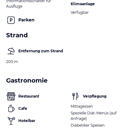
Informationsschalter für
Klimaanlage
Ausflüge
Verfügbar
Parken
Strand
Entfernung zum Strand
200 m
Gastronomie
Restaurant
Verpflegung
Mittagessen
Cafe
Spezielle Diät-Menüs (auf
Anfrage)
Hotelbar
Diabetiker Speisen