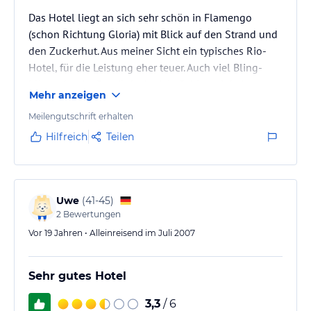
Das Hotel liegt an sich sehr schön in Flamengo
(schon Richtung Gloria) mit Blick auf den Strand und
den Zuckerhut. Aus meiner Sicht ein typisches Rio-
Hotel, für die Leistung eher teuer. Auch viel Bling-
bling, aber im Detail doch viele Schlampigkeiten.
Mehr anzeigen
Meilengutschrift erhalten
Hilfreich
Teilen
Uwe
(
41-45
)
2
Bewertungen
Vor 19 Jahren • Alleinreisend im Juli 2007
Sehr gutes Hotel
3,3
/ 6