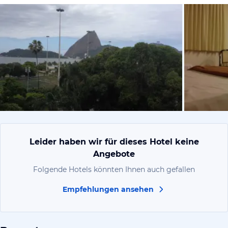
von LAIS, O
Leider haben wir für dieses Hotel keine
Angebote
Folgende Hotels könnten Ihnen auch gefallen
Empfehlungen ansehen