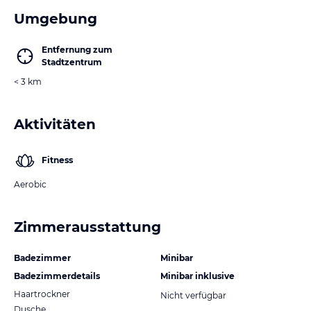
Umgebung
Entfernung zum
Stadtzentrum
< 3 km
Aktivitäten
Fitness
Aerobic
Zimmerausstattung
Badezimmer
Minibar
Badezimmerdetails
Minibar inklusive
Haartrockner
Nicht verfügbar
Dusche