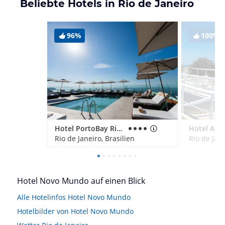
Beliebte Hotels in Rio de Janeiro
96%
100%
Hotel PortoBay Rio de Janeiro
Rio de Janeiro, Brasilien
Rio de Jane
Hotel Novo Mundo auf einen Blick
Alle Hotelinfos Hotel Novo Mundo
Hotelbilder von Hotel Novo Mundo