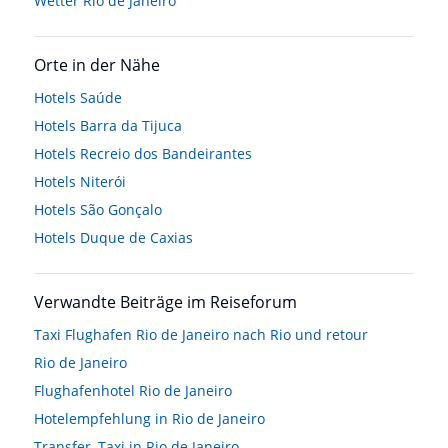
Wetter Rio de Janeiro
Orte in der Nähe
Hotels
Saúde
Hotels
Barra da Tijuca
Hotels
Recreio dos Bandeirantes
Hotels
Niterói
Hotels
São Gonçalo
Hotels
Duque de Caxias
Verwandte Beiträge im Reiseforum
Taxi Flughafen Rio de Janeiro nach Rio und retour
Rio de Janeiro
Flughafenhotel Rio de Janeiro
Hotelempfehlung in Rio de Janeiro
Transfer, Taxi in Rio de Janeiro