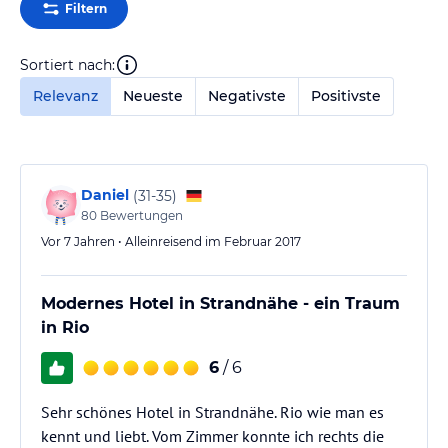
Filtern
Sortiert nach:
Relevanz
Neueste
Negativste
Positivste
Daniel
(
31-35
)
80
Bewertungen
Vor 7 Jahren • Alleinreisend im Februar 2017
Modernes Hotel in Strandnähe - ein Traum
in Rio
6
/ 6
Sehr schönes Hotel in Strandnähe. Rio wie man es
kennt und liebt. Vom Zimmer konnte ich rechts die