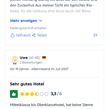
den Zuckerhut. Aus meiner Sicht ein typisches Rio-
Hotel, für die Leistung eher teuer. Auch viel Bling-
bling, aber im Detail doch viele Schlampigkeiten.
Mehr anzeigen
Meilengutschrift erhalten
Hilfreich
Teilen
Uwe
(
41-45
)
2
Bewertungen
Vor 19 Jahren • Alleinreisend im Juli 2007
Sehr gutes Hotel
3,3
/ 6
Mittelklasse bis Oberklassehotel, hat keine Sterne