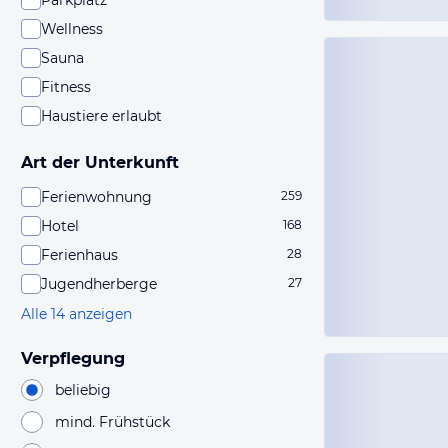
Parkplatz
Wellness
Sauna
Fitness
Haustiere erlaubt
Art der Unterkunft
Ferienwohnung
259
Hotel
168
Ferienhaus
28
Jugendherberge
27
Alle 14 anzeigen
Verpflegung
beliebig
mind. Frühstück