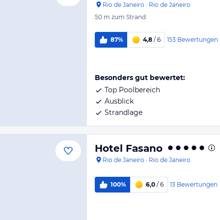
Rio de Janeiro
·
Rio de Janeiro
50 m
zum Strand
153
Bewertungen
87%
4,8
/ 6
Besonders gut bewertet:
Top Poolbereich
Ausblick
Strandlage
Hotel Fasano
Rio de Janeiro
·
Rio de Janeiro
13
Bewertungen
100%
6,0
/ 6