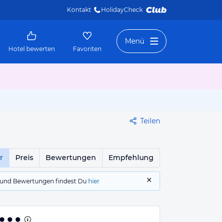
Kontakt
HolidayCheck 
Menü
Hotel bewerten
Favoriten
Teilen
r
Preis
Bewertungen
Empfehlung
gs und Bewertungen findest Du
hier