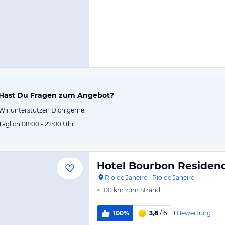
Hast Du Fragen zum Angebot?
Wir unterstützen Dich gerne.
Täglich 08:00 - 22:00 Uhr.
Hotel Bourbon Residenc
Rio de Janeiro
·
Rio de Janeiro
< 100 km
zum Strand
1
Bewertung
100%
3,8
/ 6