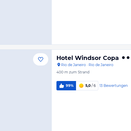
Hotel Windsor Copa
Rio de Janeiro
·
Rio de Janeiro
400 m
zum Strand
13
Bewertungen
99%
5,0
/ 6