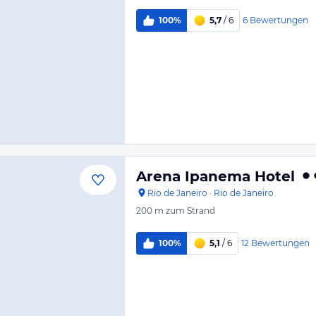
6
Bewertungen
100%
5,7
/ 6
Arena Ipanema Hotel
Rio de Janeiro
·
Rio de Janeiro
200 m
zum Strand
12
Bewertungen
100%
5,1
/ 6