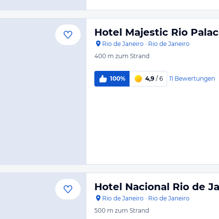
Hotel Majestic Rio Pala
Rio de Janeiro
·
Rio de Janeiro
400 m
zum Strand
11
Bewertungen
100%
4,9
/ 6
Hotel Nacional Rio de J
Rio de Janeiro
·
Rio de Janeiro
500 m
zum Strand