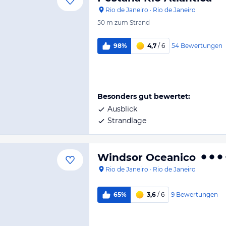
Rio de Janeiro
·
Rio de Janeiro
50 m
zum Strand
54
Bewertungen
98%
4,7
/ 6
Besonders gut bewertet:
Ausblick
Strandlage
Windsor Oceanico
Rio de Janeiro
·
Rio de Janeiro
9
Bewertungen
65%
3,6
/ 6