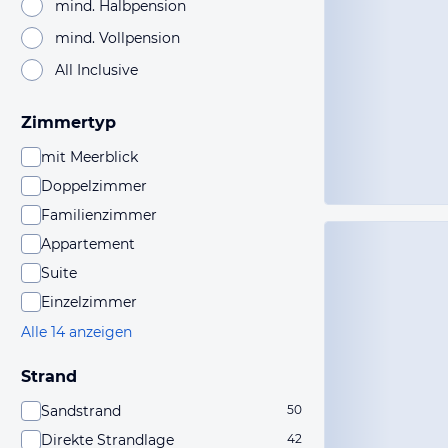
mind. Halbpension
mind. Vollpension
All Inclusive
Zimmertyp
mit Meerblick
Doppelzimmer
Familienzimmer
Appartement
Suite
Einzelzimmer
Alle 14 anzeigen
Strand
Sandstrand
50
Direkte Strandlage
42