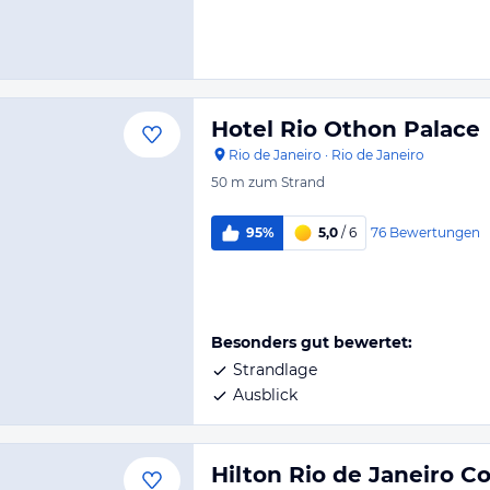
Hotel Rio Othon Palace
Rio de Janeiro
·
Rio de Janeiro
50 m
zum Strand
76
Bewertungen
95%
5,0
/ 6
Besonders gut bewertet:
Strandlage
Ausblick
Hilton Rio de Janeiro 