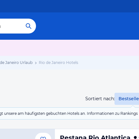
 de Janeiro Urlaub
Rio de Janeiro Hotels
Sortiert nach:
Bestselle
eigt unsere am häufigsten gebuchten Hotels an. Informationen zu Rankin
Pestana Rio Atlantica