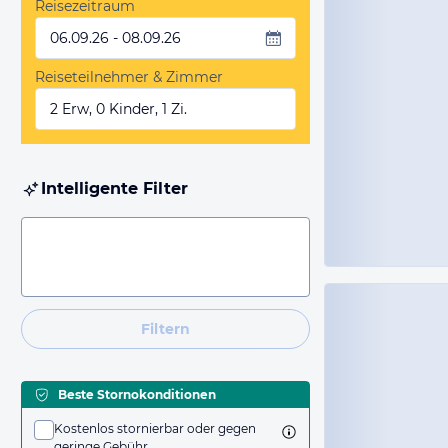
Reisezeitraum
06.09.26 - 08.09.26
Reiseteilnehmer & Zimmer
2 Erw, 0 Kinder, 1 Zi.
Intelligente Filter
Filtern
Beste Stornokonditionen
Kostenlos stornierbar oder gegen
geringe Gebühr