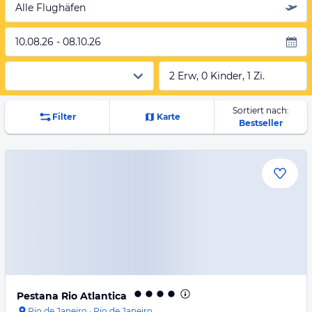
Alle Flughäfen
10.08.26 - 08.10.26
2 Erw, 0 Kinder, 1 Zi.
Sortiert nach:
Filter
Karte
Bestseller
Pestana Rio Atlantica
Rio de Janeiro
·
Rio de Janeiro