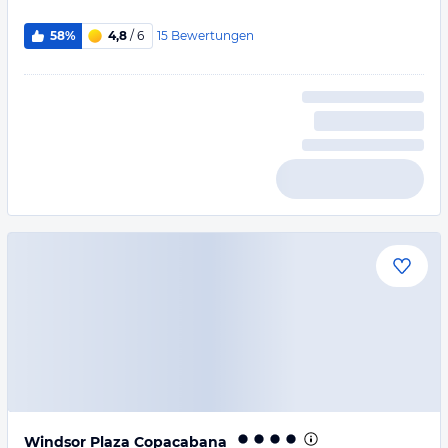
15
Bewertungen
58%
4,8
/ 6
Windsor Plaza Copacabana