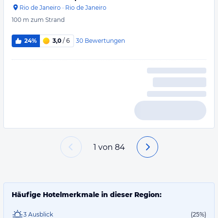
Rio de Janeiro
·
Rio de Janeiro
100 m
zum Strand
30
Bewertungen
24%
3,0
/ 6
1
von
84
Häufige Hotelmerkmale in dieser Region:
3 Ausblick
(25%)