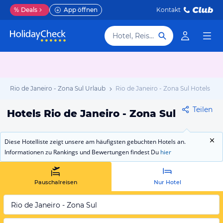
%
Deals
App öffnen
Kontakt
Hotel, Reiseziel
Rio de Janeiro - Zona Sul Urlaub
Rio de Janeiro - Zona Sul Hotels
Teilen
Hotels Rio de Janeiro - Zona Sul
Diese Hotelliste zeigt unsere am häufigsten gebuchten Hotels an.
Informationen zu Rankings und Bewertungen findest Du
hier
Pauschalreisen
Nur Hotel
Rio de Janeiro - Zona Sul