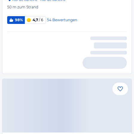
50 m
zum Strand
54
Bewertungen
98%
4,7
/ 6