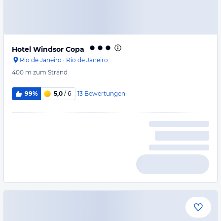
Hotel Windsor Copa
Rio de Janeiro
·
Rio de Janeiro
400 m
zum Strand
13
Bewertungen
99%
5,0
/ 6