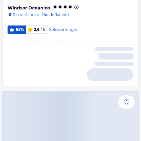
Windsor Oceanico
Rio de Janeiro
·
Rio de Janeiro
9
Bewertungen
65%
3,6
/ 6