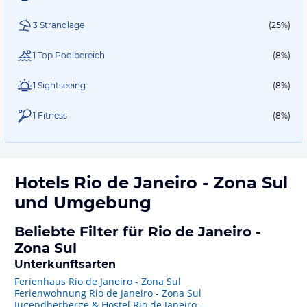
3 Strandlage
(25%)
1 Top Poolbereich
(8%)
1 Sightseeing
(8%)
1 Fitness
(8%)
Hotels
Rio de Janeiro - Zona Sul
und Umgebung
Beliebte Filter für Rio de Janeiro -
Zona Sul
Unterkunftsarten
Ferienhaus Rio de Janeiro - Zona Sul
Ferienwohnung Rio de Janeiro - Zona Sul
Jugendherberge & Hostel Rio de Janeiro -