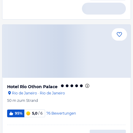
Hotel Rio Othon Palace
Rio de Janeiro
·
Rio de Janeiro
50 m
zum Strand
76
Bewertungen
95%
5,0
/ 6