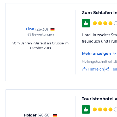
Zum Schlafen i
Lino
(
26-30
)
Hotel in zweiter St
89
Bewertungen
freundlich und Früh
Vor 7 Jahren • Verreist als Gruppe im
Oktober 2018
Mehr anzeigen
Meilengutschrift erhal
Hilfreich
Tei
Touristenhotel 
Holger
(
46-50
)