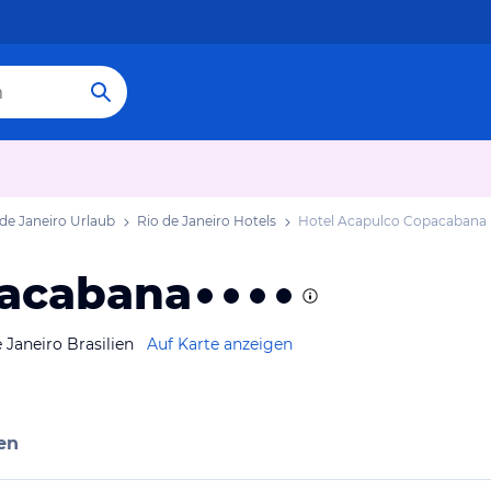
 de Janeiro Urlaub
Rio de Janeiro Hotels
Hotel Acapulco Copacabana
pacabana
Janeiro Brasilien
Auf Karte anzeigen
en