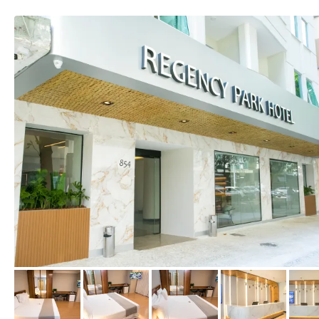
von Expedia