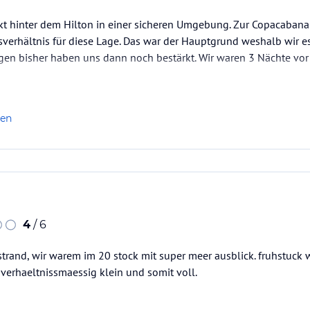
ekt hinter dem Hilton in einer sicheren Umgebung. Zur Copacabana
sverhältnis für diese Lage. Das war der Hauptgrund weshalb wir e
en bisher haben uns dann noch bestärkt. Wir waren 3 Nächte vor 
len
4
/ 6
 strand, wir warem im 20 stock mit super meer ausblick. fruhstuck w
erhaeltnissmaessig klein und somit voll.