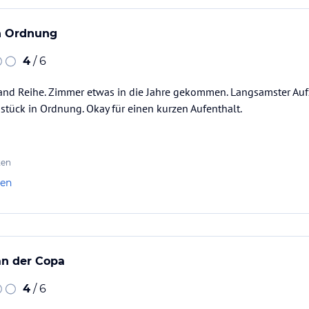
n Ordnung
4
/ 6
rand Reihe. Zimmer etwas in die Jahre gekommen. Langsamster Auf
stück in Ordnung. Okay für einen kurzen Aufenthalt.
ten
len
an der Copa
4
/ 6