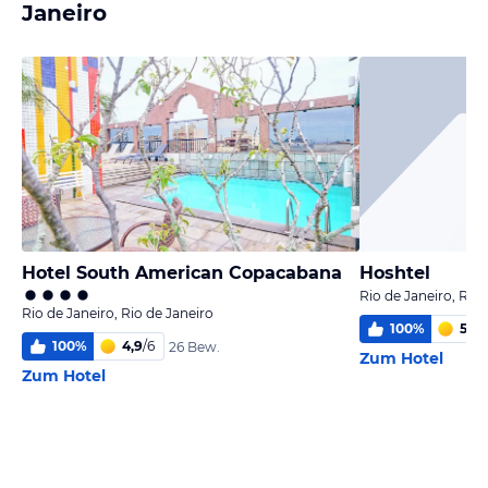
Janeiro
Hotel South American Copacabana
Hoshtel
Rio de Janeiro, Rio 
Rio de Janeiro, Rio de Janeiro
100
%
5,0
/
100
%
4,9
/
6
26 Bew.
Zum Hotel
Zum Hotel