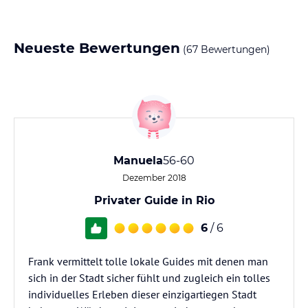
Neueste Bewertungen
(67 Bewertungen)
Manuela
56-60
Dezember 2018
Privater Guide in Rio
6
/ 6
Frank vermittelt tolle lokale Guides mit denen man
sich in der Stadt sicher fühlt und zugleich ein tolles
individuelles Erleben dieser einzigartiegen Stadt