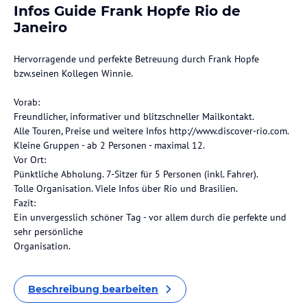
Infos Guide Frank Hopfe Rio de
Janeiro
Hervorragende und perfekte Betreuung durch Frank Hopfe
bzw.seinen Kollegen Winnie.
Vorab:
Freundlicher, informativer und blitzschneller Mailkontakt.
Alle Touren, Preise und weitere Infos http://www.discover-rio.com.
Kleine Gruppen - ab 2 Personen - maximal 12.
Vor Ort:
Pünktliche Abholung. 7-Sitzer für 5 Personen (inkl. Fahrer).
Tolle Organisation. Viele Infos über Rio und Brasilien.
Fazit:
Ein unvergesslich schöner Tag - vor allem durch die perfekte und
sehr persönliche
Organisation.
Beschreibung bearbeiten