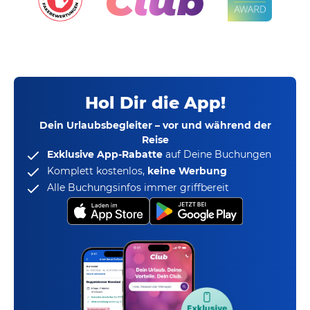
Hol Dir die App!
Dein Urlaubsbegleiter – vor und während der
Reise
Exklusive App-Rabatte
auf Deine Buchungen
Komplett kostenlos,
keine Werbung
Alle Buchungsinfos immer griffbereit