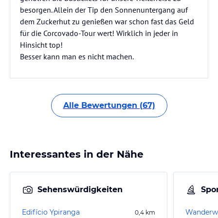
besorgen. Allein der Tip den Sonnenuntergang auf
dem Zuckerhut zu genießen war schon fast das Geld
für die Corcovado-Tour wert! Wirklich in jeder in
Hinsicht top!
Besser kann man es nicht machen.
Alle Bewertungen (67)
Interessantes in der Nähe
Sehenswürdigkeiten
Spor
Edifício Ypiranga
Wanderwe
0,4
km