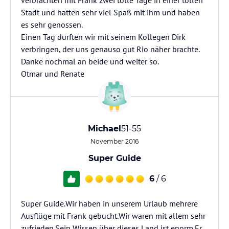
verbrachten mit Frank zwei tolle Tage in einer tollen
Stadt und hatten sehr viel Spaß mit ihm und haben
es sehr genossen.
Einen Tag durften wir mit seinem Kollegen Dirk
verbringen, der uns genauso gut Rio näher brachte.
Danke nochmal an beide und weiter so.
Otmar und Renate
Michael
51-55
November 2016
Super Guide
6
/ 6
Super Guide.Wir haben in unserem Urlaub mehrere
Ausflüge mit Frank gebucht.Wir waren mit allem sehr
zufrieden.Sein Wissen über dieses Land ist enorm.Er