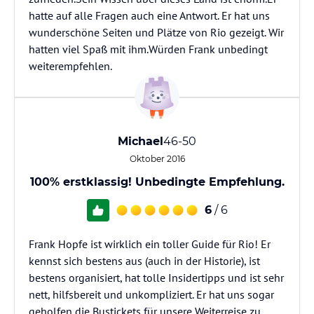
hatte auf alle Fragen auch eine Antwort. Er hat uns
wunderschöne Seiten und Plätze von Rio gezeigt. Wir
hatten viel Spaß mit ihm.Würden Frank unbedingt
weiterempfehlen.
Michael
46-50
Oktober 2016
100% erstklassig! Unbedingte Empfehlung.
6
/ 6
Frank Hopfe ist wirklich ein toller Guide für Rio! Er
kennst sich bestens aus (auch in der Historie), ist
bestens organisiert, hat tolle Insidertipps und ist sehr
nett, hilfsbereit und unkompliziert. Er hat uns sogar
geholfen die Bustickets für unsere Weiterreise zu