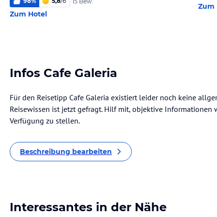
98
%
5,8
/
6
15 Bew.
Zum 
Zum Hotel
Infos Cafe Galeria
Für den Reisetipp Cafe Galeria existiert leider noch keine all
Reisewissen ist jetzt gefragt. Hilf mit, objektive Informatione
Verfügung zu stellen.
Beschreibung bearbeiten
Interessantes in der Nähe