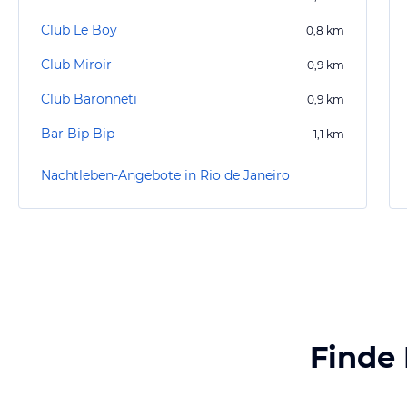
Club Le Boy
0,8
km
Club Miroir
0,9
km
Club Baronneti
0,9
km
Bar Bip Bip
1,1
km
Nachtleben-Angebote in Rio de Janeiro
Finde