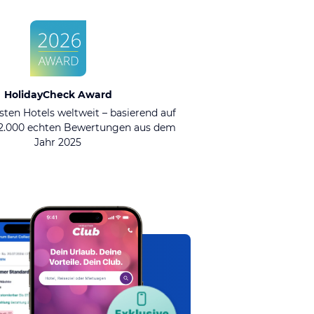
HolidayCheck Award
sten Hotels weltweit – basierend auf
92.000 echten Bewertungen aus dem
Jahr 2025