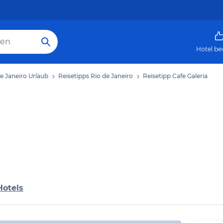
Hotel be
e Janeiro Urlaub
Reisetipps Rio de Janeiro
Reisetipp Cafe Galeria
Hotels