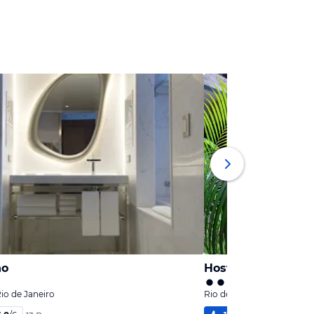
no
Hostel The Mango
Rio de Janeiro
Rio de Janeiro, Rio de Jan