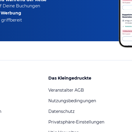
f Deine Buchungen
e Werbung
griffbereit
Das Kleingedruckte
Veranstalter AGB
Nutzungsbedingungen
m
Datenschutz
Privatsphäre-Einstellungen