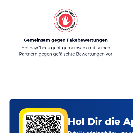
Gemeinsam gegen Fakebewertungen
HolidayCheck geht gemeinsam mit seinen
Partnern gegen gefälschte Bewertungen vor
Hol Dir die A
Dein Urlaubsbegleiter – vor 