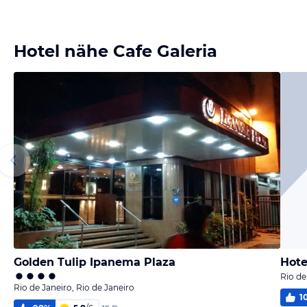
Hotel nähe Cafe Galeria
Golden Tulip Ipanema Plaza
Hote
Rio de
Rio de Janeiro, Rio de Janeiro
1