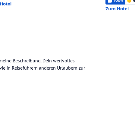
100
%
Hotel
Zum Hotel
gemeine Beschreibung. Dein wertvolles
n wie in Reiseführern anderen Urlaubern zur