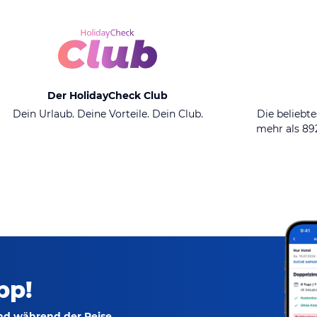
Der HolidayCheck Club
Dein Urlaub. Deine Vorteile. Dein Club.
Die beliebte
mehr als 8
pp!
und während der Reise