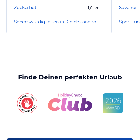
Zuckerhut
Saveiros
1,0
km
Sehenswürdigkeiten in Rio de Janeiro
Finde Deinen perfekten Urlaub