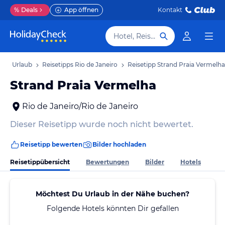
%
Deals
App öffnen
Kontakt
Hotel, Reiseziel
eiro Urlaub
Reisetipps Rio de Janeiro
Reisetipp Strand Praia Vermelha
Strand Praia Vermelha
Rio de Janeiro/Rio de Janeiro
Dieser Reisetipp wurde noch nicht bewertet.
Reisetipp bewerten
Bilder hochladen
Reisetippübersicht
Bewertungen
Bilder
Hotels
Möchtest Du Urlaub in der Nähe buchen?
Folgende Hotels könnten Dir gefallen