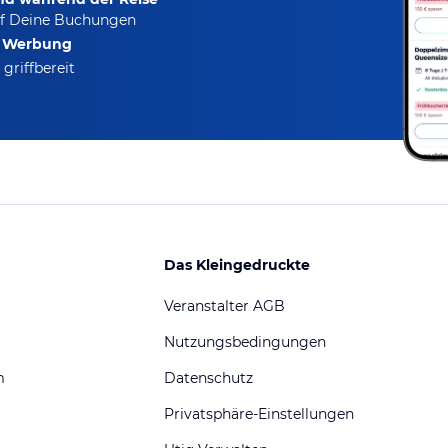
f Deine Buchungen
e Werbung
griffbereit
Das Kleingedruckte
Veranstalter AGB
Nutzungsbedingungen
m
Datenschutz
Privatsphäre-Einstellungen