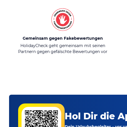
Gemeinsam gegen Fakebewertungen
HolidayCheck geht gemeinsam mit seinen
Partnern gegen gefälschte Bewertungen vor
Hol Dir die A
Dein Urlaubsbegleiter – vor 