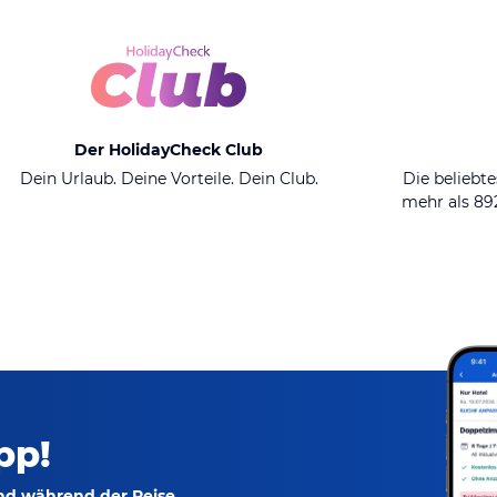
Der HolidayCheck Club
Dein Urlaub. Deine Vorteile. Dein Club.
Die beliebte
mehr als 8
pp!
und während der Reise