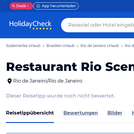
%
Deals
App herunterladen
Südamerika Urlaub
Brasilien Urlaub
Rio de Janeiro Urlaub
Rio d
Restaurant Rio Sce
Rio de Janeiro/Rio de Janeiro
Dieser Reisetipp wurde noch nicht bewertet.
Reisetippübersicht
Bewertungen
Bilder