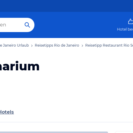
Hotel be
e Janeiro Urlaub
Reisetipps Rio de Janeiro
Reisetipp Restaurant Rio 
narium
Hotels