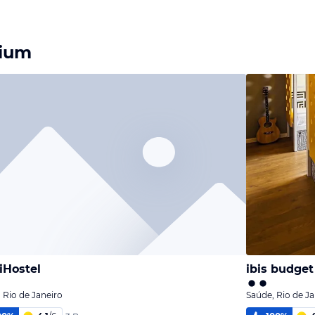
rium
iHostel
ibis budget
 Rio de Janeiro
Saúde, Rio de Ja