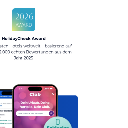
HolidayCheck Award
sten Hotels weltweit – basierend auf
92.000 echten Bewertungen aus dem
Jahr 2025