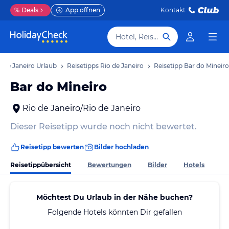
%
Deals
App öffnen
Kontakt
Hotel, Reiseziel
o de Janeiro Urlaub
Reisetipps Rio de Janeiro
Reisetipp Bar do Mineiro
Bar do Mineiro
Rio de Janeiro/Rio de Janeiro
Dieser Reisetipp wurde noch nicht bewertet.
Reisetipp bewerten
Bilder hochladen
Reisetippübersicht
Bewertungen
Bilder
Hotels
Möchtest Du Urlaub in der Nähe buchen?
Folgende Hotels könnten Dir gefallen