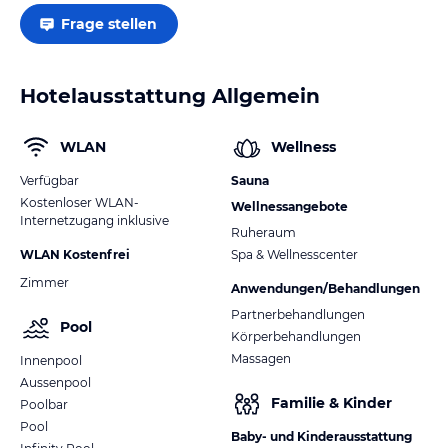
Frage stellen
Hotelausstattung Allgemein
WLAN
Wellness
Verfügbar
Sauna
Kostenloser WLAN-
Wellnessangebote
Internetzugang inklusive
Ruheraum
WLAN Kostenfrei
Spa & Wellnesscenter
Zimmer
Anwendungen/Behandlungen
Partnerbehandlungen
Pool
Körperbehandlungen
Massagen
Innenpool
Aussenpool
Familie & Kinder
Poolbar
Pool
Baby- und Kinderausstattung