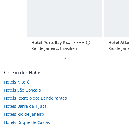
Hotel PortoBay Rio de Janeiro
Rio de Janeiro, Brasilien
Rio de Jane
Orte in der Nähe
Hotels
Niterói
Hotels
São Gonçalo
Hotels
Recreio dos Bandeirantes
Hotels
Barra da Tijuca
Hotels
Rio de Janeiro
Hotels
Duque de Caxias