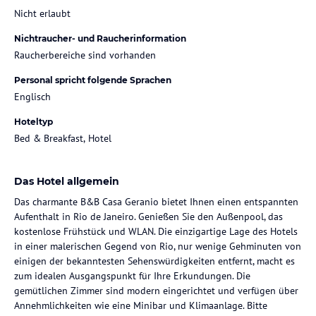
Nicht erlaubt
Nichtraucher- und Raucherinformation
Raucherbereiche sind vorhanden
Personal spricht folgende Sprachen
Englisch
Hoteltyp
Bed & Breakfast, Hotel
Das Hotel allgemein
Das charmante B&B Casa Geranio bietet Ihnen einen entspannten
Aufenthalt in Rio de Janeiro. Genießen Sie den Außenpool, das
kostenlose Frühstück und WLAN. Die einzigartige Lage des Hotels
in einer malerischen Gegend von Rio, nur wenige Gehminuten von
einigen der bekanntesten Sehenswürdigkeiten entfernt, macht es
zum idealen Ausgangspunkt für Ihre Erkundungen. Die
gemütlichen Zimmer sind modern eingerichtet und verfügen über
Annehmlichkeiten wie eine Minibar und Klimaanlage. Bitte