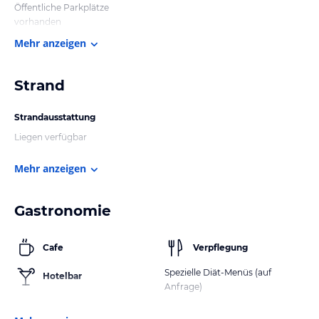
Öffentliche Parkplätze
vorhanden
Mehr anzeigen
Strand
Strandausstattung
Liegen verfügbar
Mehr anzeigen
Gastronomie
Cafe
Verpflegung
Spezielle Diät-Menüs (auf
Hotelbar
Anfrage)