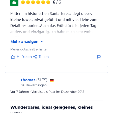
6
/ 6
Mitten im historischen Santa Teresa liegt dieses
kleine Juwel, privat geführt und mit viel Liebe zum
Detail restauriert. Auch das Frühstück ist jeden Tag
anders und einzigartig. Ich habe mich sehr wohl
gefühlt.
Mehr anzeigen
Meilengutschrift erhalten
Hilfreich
Teilen
Thomas
(
31-35
)
126
Bewertungen
Vor 7 Jahren • Verreist als Paar im Dezember 2018
Wunderbares, ideal gelegenes, kleines