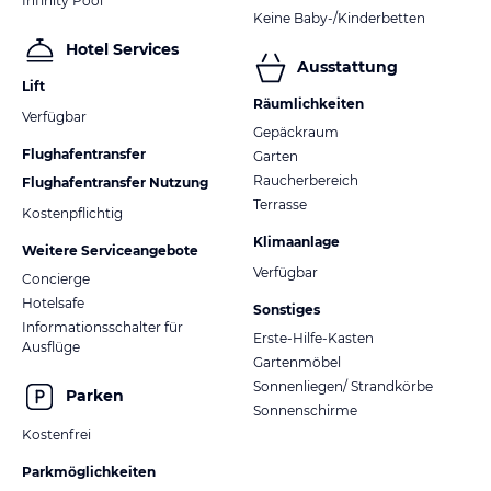
Infinity Pool
Keine Baby-/Kinderbetten
Hotel Services
Ausstattung
Lift
Räumlichkeiten
Verfügbar
Gepäckraum
Flughafentransfer
Garten
Raucherbereich
Flughafentransfer Nutzung
Terrasse
Kostenpflichtig
Klimaanlage
Weitere Serviceangebote
Verfügbar
Concierge
Hotelsafe
Sonstiges
Informationsschalter für
Erste-Hilfe-Kasten
Ausflüge
Gartenmöbel
Sonnenliegen/ Strandkörbe
Parken
Sonnenschirme
Kostenfrei
Parkmöglichkeiten