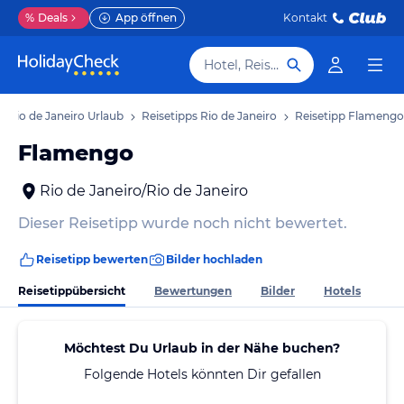
%
Deals
App öffnen
Kontakt
Hotel, Reiseziel
Rio de Janeiro Urlaub
Reisetipps Rio de Janeiro
Reisetipp Flamengo
Flamengo
Rio de Janeiro/Rio de Janeiro
Dieser Reisetipp wurde noch nicht bewertet.
Reisetipp bewerten
Bilder hochladen
Reisetippübersicht
Bewertungen
Bilder
Hotels
Möchtest Du Urlaub in der Nähe buchen?
Folgende Hotels könnten Dir gefallen