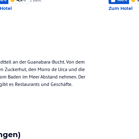
2 Bew.
Hotel
Zum Hotel
adtteil an der Guanabara-Bucht. Von dem
en Zuckerhut, den Morro de Urca und die
n vom Baden im Meer Abstand nehmen. Der
 gibt es Restaurants und Geschäfte.
ngen)