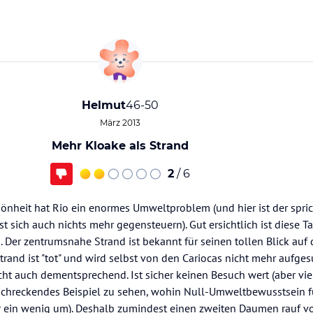
Helmut
46-50
März 2013
Mehr Kloake als Strand
2
/ 6
hönheit hat Rio ein enormes Umweltproblem (und hier ist der spri
st sich auch nichts mehr gegensteuern). Gut ersichtlich ist diese 
 Der zentrumsnahe Strand ist bekannt für seinen tollen Blick auf 
Strand ist "tot" und wird selbst von den Cariocas nicht mehr aufge
cht auch dementsprechend. Ist sicher keinen Besuch wert (aber vie
schreckendes Beispiel zu sehen, wohin Null-Umweltbewusstsein 
r ein wenig um). Deshalb zumindest einen zweiten Daumen rauf v