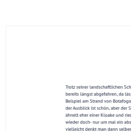
Trotz seiner landschaftlichen Sc
bereits längst abgefahren, da läs
Beispiel am Strand von Botafogo.
der Ausblick ist schön, aber der 
ähnelt eher einer Kloake und rie
wieder doch- nur um mal ein ab
vielleicht denkt man dann selbe