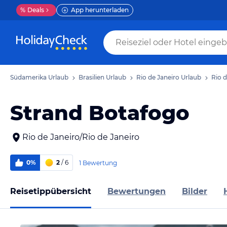
%
Deals
App herunterladen
Südamerika Urlaub
Brasilien Urlaub
Rio de Janeiro Urlaub
Rio d
Strand Botafogo
Rio de Janeiro/Rio de Janeiro
0%
2
/ 6
1 Bewertung
Reisetippübersicht
Bewertungen
Bilder