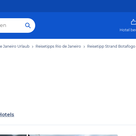
Hotel be
e Janeiro Urlaub
Reisetipps Rio de Janeiro
Reisetipp Strand Botafogo
Hotels