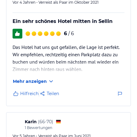
Vor 4 Jahren • Verreist als Paar im Oktober 2021
Ein sehr schönes Hotel mitten in Sellin
6
/ 6
Das Hotel hat uns gut gefallen, die Lage ist perfekt.
Wir empfehlen, rechtzeitig einen Parkplatz dazu zu
buchen und würden beim nächsten mal wieder ein
Zimmer nach hinten raus wählen.
Mehr anzeigen
Hilfreich
Teilen
Karin
(
66-70
)
1
Bewertungen
Vor 5 Jahren • Verreist als Paar im Juni 2021