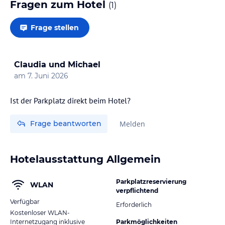
Fragen zum Hotel
(
1
)
Frage stellen
Claudia und Michael
am
7. Juni 2026
Ist der Parkplatz direkt beim Hotel?
Frage beantworten
Melden
Hotelausstattung Allgemein
Parkplatzreservierung
WLAN
verpflichtend
Verfügbar
Erforderlich
Kostenloser WLAN-
Internetzugang inklusive
Parkmöglichkeiten