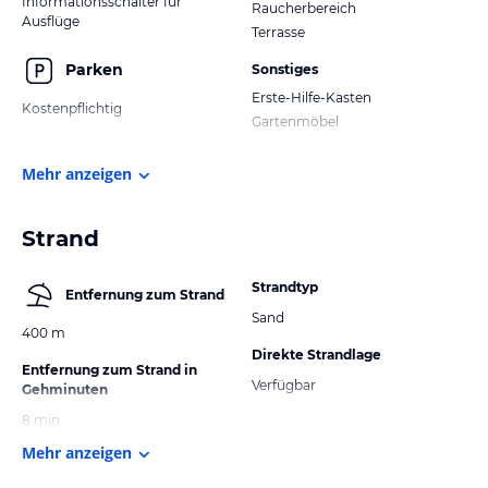
Informationsschalter für
Raucherbereich
Ausflüge
Terrasse
Parken
Sonstiges
Erste-Hilfe-Kasten
Kostenpflichtig
Gartenmöbel
Mehr anzeigen
Strand
Strandtyp
Entfernung zum Strand
Sand
400 m
Direkte Strandlage
Entfernung zum Strand in
Verfügbar
Gehminuten
8 min
Mehr anzeigen