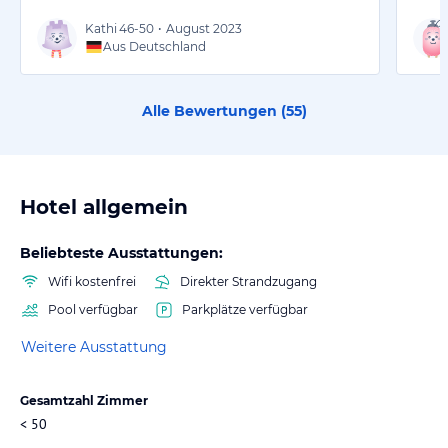
Kathi
46-50
•
August 2023
Aus Deutschland
Alle Bewertungen (
55
)
Hotel allgemein
Beliebteste Ausstattungen:
Wifi kostenfrei
Direkter Strandzugang
Pool verfügbar
Parkplätze verfügbar
Weitere Ausstattung
Gesamtzahl Zimmer
< 50