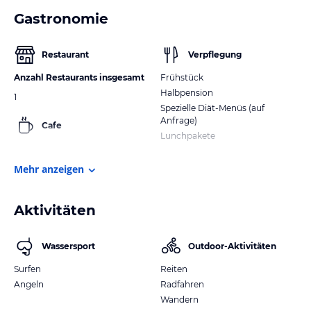
Gastronomie
Restaurant
Verpflegung
Anzahl Restaurants insgesamt
Frühstück
Halbpension
1
Spezielle Diät-Menüs (auf
Anfrage)
Cafe
Lunchpakete
Mehr anzeigen
Aktivitäten
Wassersport
Outdoor-Aktivitäten
Surfen
Reiten
Angeln
Radfahren
Wandern