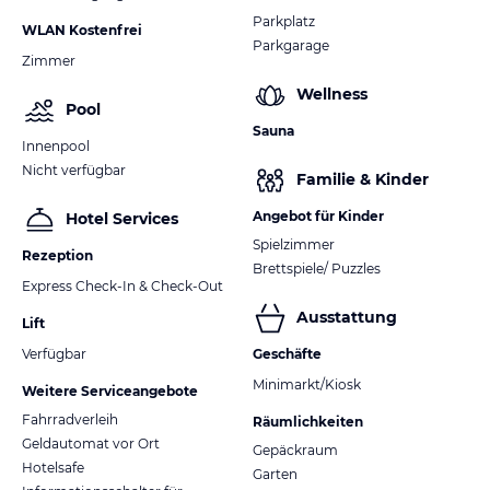
Parkplatz
WLAN Kostenfrei
Parkgarage
Zimmer
Wellness
Pool
Sauna
Innenpool
Nicht verfügbar
Familie & Kinder
Angebot für Kinder
Hotel Services
Spielzimmer
Rezeption
Brettspiele/ Puzzles
Express Check-In & Check-Out
Ausstattung
Lift
Verfügbar
Geschäfte
Minimarkt/Kiosk
Weitere Serviceangebote
Fahrradverleih
Räumlichkeiten
Geldautomat vor Ort
Gepäckraum
Hotelsafe
Garten