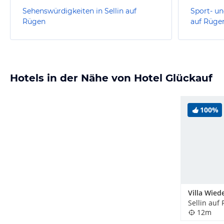
Sehenswürdigkeiten in Sellin auf
Sport- un
Rügen
auf Rüge
Hotels in der Nähe von Hotel Glückauf
100%
Sellin auf
12m