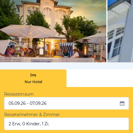
vom Hotelie
Nur Hotel
Reisezeitraum
05.09.26 - 07.09.26
Reiseteilnehmer & Zimmer
2 Erw, 0 Kinder, 1 Zi.