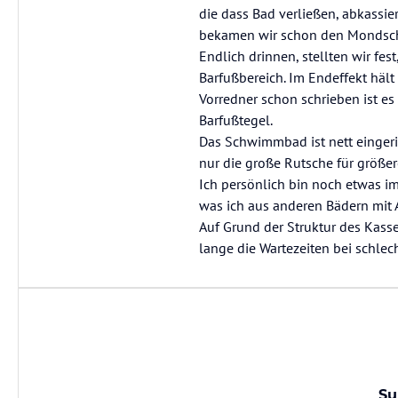
die dass Bad verließen, abkassi
bekamen wir schon den Mondschei
Endlich drinnen, stellten wir fes
Barfußbereich. Im Endeffekt häl
Vorredner schon schrieben ist es
Barfußtegel.
Das Schwimmbad ist nett eingeric
nur die große Rutsche für größere 
Ich persönlich bin noch etwas 
was ich aus anderen Bädern mit
Auf Grund der Struktur des Kass
lange die Wartezeiten bei schlec
Su