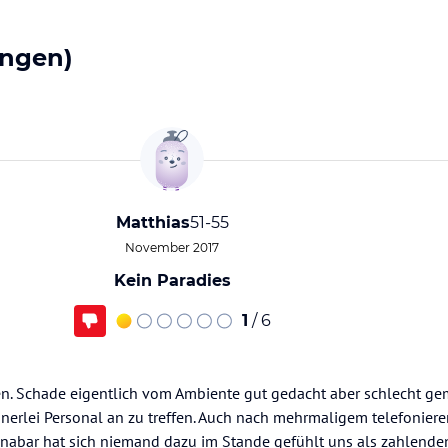
ngen)
Matthias
51-55
November 2017
Kein Paradies
1
/ 6
en. Schade eigentlich vom Ambiente gut gedacht aber schlecht g
inerlei Personal an zu treffen. Auch nach mehrmaligem telefonier
nabar hat sich niemand dazu im Stande gefühlt uns als zahlende