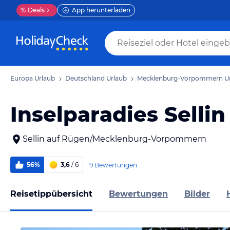
%
Deals
App herunterladen
Europa Urlaub
Deutschland Urlaub
Mecklenburg-Vorpommern U
Inselparadies Sellin
Sellin auf Rügen/Mecklenburg-Vorpommern
56%
3,6
/ 6
9 Bewertungen
Reisetippübersicht
Bewertungen
Bilder