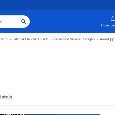
Hotel be
rlaub
Sellin auf Rügen Urlaub
Reisetipps Sellin auf Rügen
Reisetipp 
Hotels