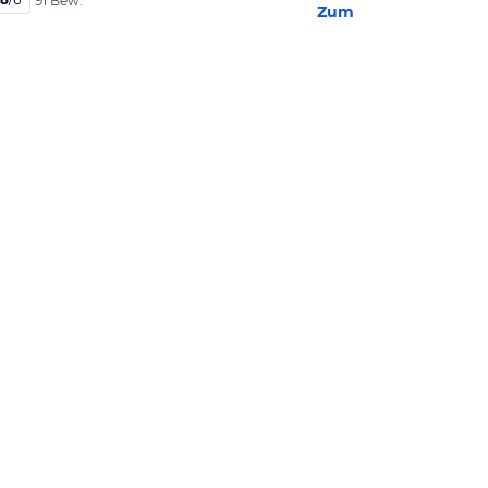
91 Bew.
Zum Hotel