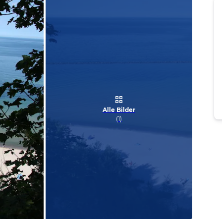
Alle Bilder
(
1
)