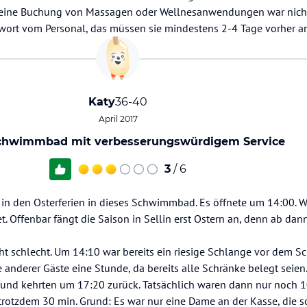
h eine Buchung von Massagen oder Wellnesanwendungen war nich
twort vom Personal, das müssen sie mindestens 2-4 Tage vorher 
Katy
36-40
April 2017
chwimmbad mit verbesserungswürdigem Service
3
/ 6
 in den Osterferien in dieses Schwimmbad. Es öffnete um 14:00. 
t. Offenbar fängt die Saison in Sellin erst Ostern an, denn ab da
ht schlecht. Um 14:10 war bereits ein riesige Schlange vor dem
e anderer Gäste eine Stunde, da bereits alle Schränke belegt seien
 und kehrten um 17:20 zurück. Tatsächlich waren dann nur noch 10
 trotzdem 30 min. Grund: Es war nur eine Dame an der Kasse, die 