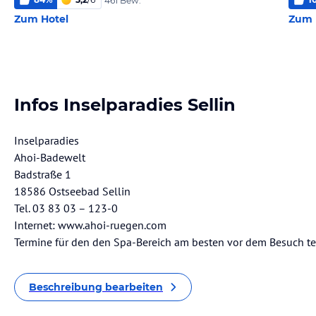
461 Bew.
Zum Hotel
Zum 
Infos Inselparadies Sellin
Inselparadies
Ahoi-Badewelt
Badstraße 1
18586 Ostseebad Sellin
Tel. 03 83 03 – 123-0
Internet: www.ahoi-ruegen.com
Termine für den den Spa-Bereich am besten vor dem Besuch t
Beschreibung bearbeiten