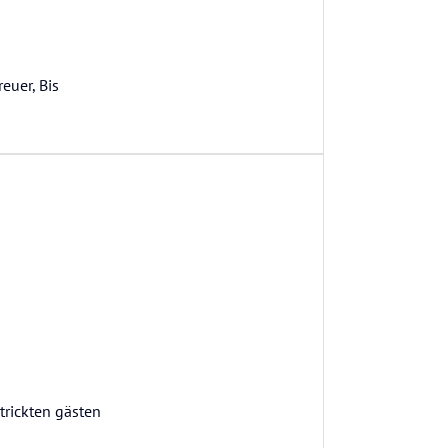
euer, Bis
strickten gästen