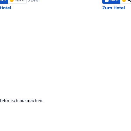
3 Bew.
Hotel
Zum Hotel
elefonisch ausmachen.