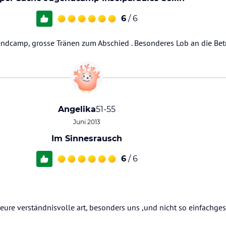
6
/ 6
endcamp, grosse Tränen zum Abschied . Besonderes Lob an die Betr
Angelika
51-55
Juni 2013
Im Sinnesrausch
6
/ 6
r eure verständnisvolle art, besonders uns ,und nicht so einfachge