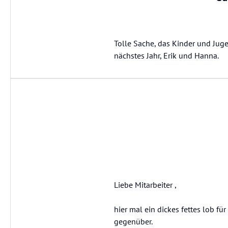
Tolle Sache, das Kinder und Jug
nächstes Jahr, Erik und Hanna.
Liebe Mitarbeiter ,
hier mal ein dickes fettes lob fü
gegenüber.