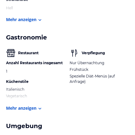
Hell
Mehr anzeigen
Gastronomie
Restaurant
Verpflegung
Anzahl Restaurants insgesamt
Nur Übernachtung
Frühstück
1
Spezielle Diät-Menüs (auf
Küchenstile
Anfrage)
Italienisch
Vegetarisch
Mehr anzeigen
Umgebung