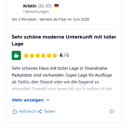
Kristin
(
26-30
)
1
Bewertungen
Vor 2 Monaten • Verreist als Paar im Juni 2026
Sehr schöne moderne Unterkunft mit toller
Lage
6
/ 6
Sehr schönes Haus mit toller Lage in Strandnähe.
Parkplätze sind vorhanden. Super Lage für Ausflüge
ab Sellin, den Strand oder um die Gegend zu
erkunden. Sowohl von innen als auch außen ist das
Haus sehr schön.
Mehr anzeigen
Hilfreich
Teilen