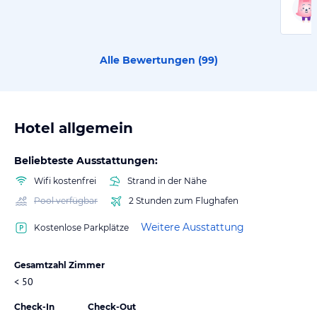
Alle Bewertungen (
99
)
Hotel allgemein
Beliebteste Ausstattungen:
Wifi kostenfrei
Strand in der Nähe
Pool verfügbar
2 Stunden zum Flughafen
Weitere Ausstattung
Kostenlose Parkplätze
Gesamtzahl Zimmer
< 50
Check-In
Check-Out