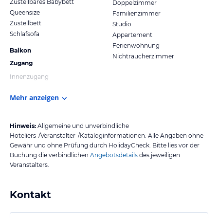
Zustellbares Babybett
Doppelzimmer
Queensize
Familienzimmer
Zustellbett
Studio
Schlafsofa
Appartement
Ferienwohnung
Balkon
Nichtraucherzimmer
Zugang
Innenzugang
Mehr anzeigen
Hinweis:
Allgemeine und unverbindliche
Hoteliers-/Veranstalter-/Kataloginformationen. Alle Angaben ohne
Gewähr und ohne Prüfung durch HolidayCheck. Bitte lies vor der
Buchung die verbindlichen
Angebotsdetails
des jeweiligen
Veranstalters.
Kontakt