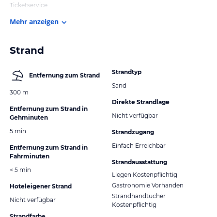
Ticketservice
Mehr anzeigen
Strand
Strandtyp
Entfernung zum Strand
Sand
300 m
Direkte Strandlage
Entfernung zum Strand in
Nicht verfügbar
Gehminuten
5 min
Strandzugang
Einfach Erreichbar
Entfernung zum Strand in
Fahrminuten
Strandausstattung
< 5 min
Liegen Kostenpflichtig
Gastronomie Vorhanden
Hoteleigener Strand
Strandhandtücher
Nicht verfügbar
Kostenpflichtig
Strandfarbe