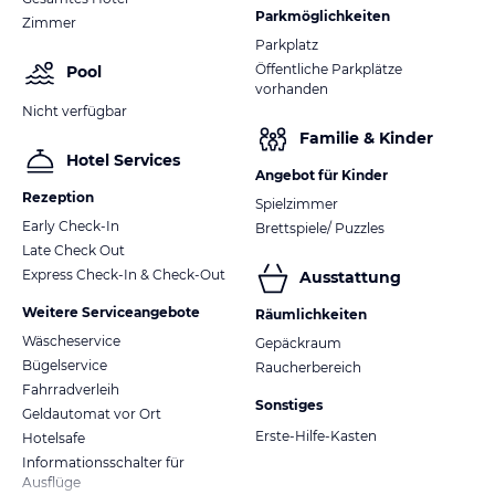
Parkmöglichkeiten
Zimmer
Parkplatz
Öffentliche Parkplätze
Pool
vorhanden
Nicht verfügbar
Familie & Kinder
Hotel Services
Angebot für Kinder
Rezeption
Spielzimmer
Early Check-In
Brettspiele/ Puzzles
Late Check Out
Express Check-In & Check-Out
Ausstattung
Weitere Serviceangebote
Räumlichkeiten
Wäscheservice
Gepäckraum
Bügelservice
Raucherbereich
Fahrradverleih
Sonstiges
Geldautomat vor Ort
Erste-Hilfe-Kasten
Hotelsafe
Informationsschalter für
Ausflüge