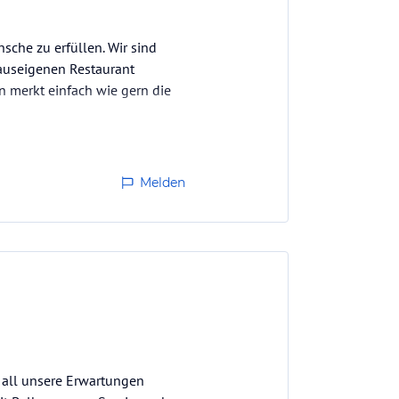
sche zu erfüllen. Wir sind
hauseigenen Restaurant
 merkt einfach wie gern die
Melden
t all unsere Erwartungen