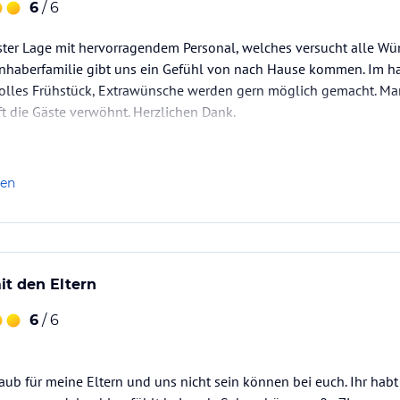
6
/ 6
ster Lage mit hervorragendem Personal, welches versucht alle Wün
e Inhaberfamilie gibt uns ein Gefühl von nach Hause kommen. Im 
lles Frühstück, Extrawünsche werden gern möglich gemacht. Man
 die Gäste verwöhnt. Herzlichen Dank.
len
it den Eltern
6
/ 6
laub für meine Eltern und uns nicht sein können bei euch. Ihr hab