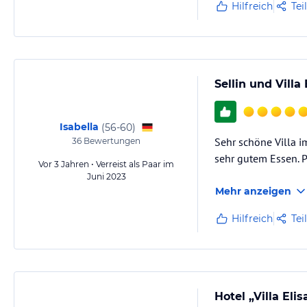
Hilfreich
Tei
Sellin und Villa
Isabella
(
56-60
)
Sehr schöne Villa i
36
Bewertungen
sehr gutem Essen. P
Vor 3 Jahren • Verreist als Paar im
Juni 2023
Mehr anzeigen
Hilfreich
Tei
Hotel „Villa Eli