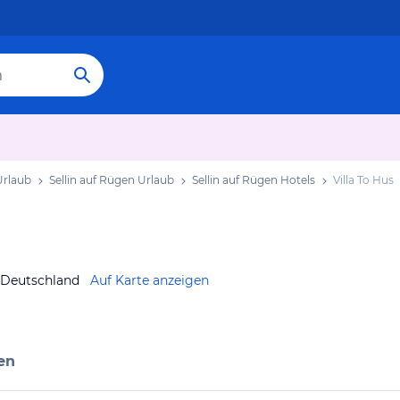
rlaub
Sellin auf Rügen Urlaub
Sellin auf Rügen Hotels
Villa To Hus
n Deutschland
Auf Karte anzeigen
en