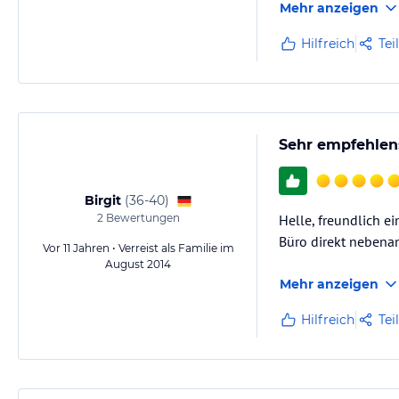
Mehr anzeigen
Hilfreich
Tei
Sehr empfehlen
Birgit
(
36-40
)
2
Bewertungen
Helle, freundlich 
Büro direkt nebenan
Vor 11 Jahren • Verreist als Familie im
August 2014
Mehr anzeigen
Hilfreich
Tei