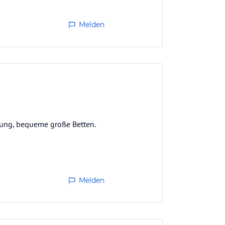
Melden
tung, bequeme große Betten.
Melden