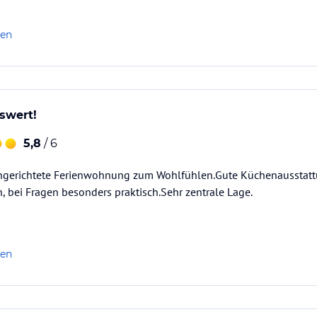
len
swert!
5,8
/ 6
eingerichtete Ferienwohnung zum Wohlfühlen.Gute Küchenausstat
, bei Fragen besonders praktisch.Sehr zentrale Lage.
len