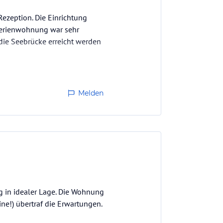
ezeption. Die Einrichtung
 Ferienwohnung war sehr
 die Seebrücke erreicht werden
s nicht gestört!
Melden
g in idealer Lage. Die Wohnung
ine!) übertraf die Erwartungen.