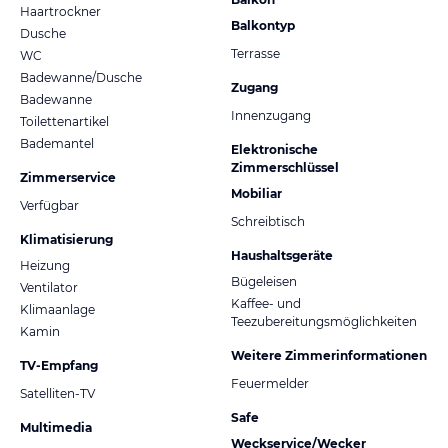
Haartrockner
Balkontyp
Dusche
Terrasse
WC
Badewanne/Dusche
Zugang
Badewanne
Innenzugang
Toilettenartikel
Bademantel
Elektronische
Zimmerschlüssel
Zimmerservice
Mobiliar
Verfügbar
Schreibtisch
Klimatisierung
Haushaltsgeräte
Heizung
Bügeleisen
Ventilator
Kaffee- und
Klimaanlage
Teezubereitungsmöglichkeiten
Kamin
Weitere Zimmerinformationen
TV-Empfang
Feuermelder
Satelliten-TV
Safe
Multimedia
Weckservice/Wecker