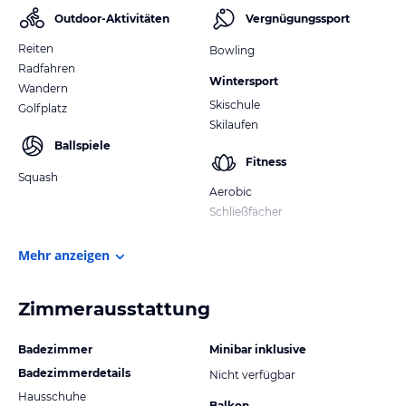
Outdoor-Aktivitäten
Vergnügungssport
Reiten
Bowling
Radfahren
Wintersport
Wandern
Skischule
Golfplatz
Skilaufen
Ballspiele
Fitness
Squash
Aerobic
Schließfächer
Mehr anzeigen
Zimmerausstattung
Badezimmer
Minibar inklusive
Badezimmerdetails
Nicht verfügbar
Hausschuhe
Balkon