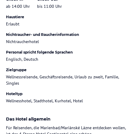
ab 14:00 Uhr
bis 11:00 Uhr
Haustiere
Erlaubt
Nichtraucher- und Raucherinformation
Nichtraucherhotel
Personal spricht folgende Sprachen
Englisch, Deutsch
Zielgruppe
Wellnessreisende, Geschäftsreisende, Urlaub zu zweit, Familie,
Singles
Hoteltyp
Wellnesshotel, Stadthotel, Kurhotel, Hotel
Das Hotel allgemein
Für Reisenden, die Marienbad/Mariánské Lázne entdecken wollen,
ist das 4-Sterne Hotel Continental eine schöne