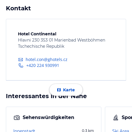
Kontakt
Hotel Continental
Hlavni 230 353 01 Marienbad Westböhmen
Tschechische Republik
hotel.con@ghotels.cz
+420 224 930991
Karte
Interessantes in der Nähe
Sehenswürdigkeiten
Spor
Innenstadt
0,3
km
Ski Area