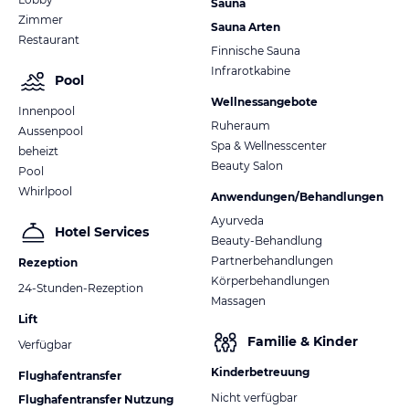
Sauna
Zimmer
Sauna Arten
Restaurant
Finnische Sauna
Infrarotkabine
Pool
Wellnessangebote
Innenpool
Ruheraum
Aussenpool
Spa & Wellnesscenter
beheizt
Beauty Salon
Pool
Whirlpool
Anwendungen/Behandlungen
Ayurveda
Hotel Services
Beauty-Behandlung
Partnerbehandlungen
Rezeption
Körperbehandlungen
24-Stunden-Rezeption
Massagen
Lift
Familie & Kinder
Verfügbar
Kinderbetreuung
Flughafentransfer
Nicht verfügbar
Flughafentransfer Nutzung