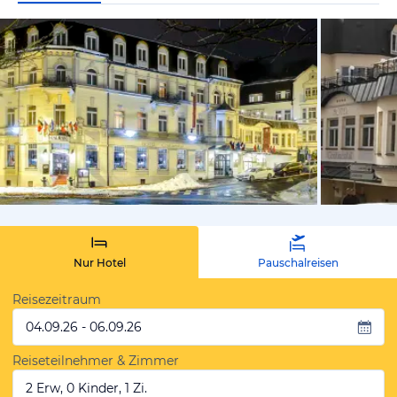
vom Hotelie
Nur Hotel
Pauschalreisen
Reisezeitraum
04.09.26 - 06.09.26
Reiseteilnehmer & Zimmer
2 Erw, 0 Kinder, 1 Zi.