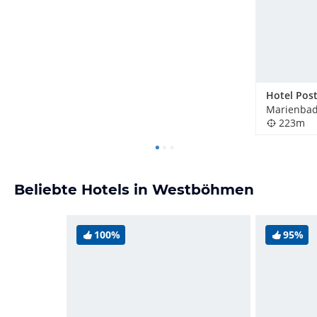
Hotel Pos
223m
Beliebte Hotels in Westböhmen
100%
95%