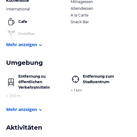
Küchenstile
Mittagessen
Abendessen
International
A la Carte
Cafe
Snack Bar
Hotelbar
Mehr anzeigen
Umgebung
Entfernung zu
Entfernung zum
öffentlichen
Stadtzentrum
Verkehrsmitteln
< 1 km
< 200 m
Mehr anzeigen
Aktivitäten