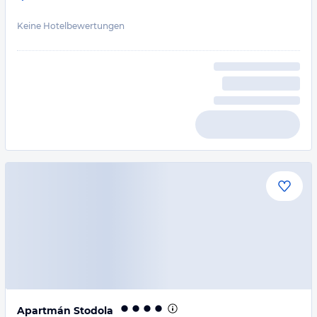
Keine Hotelbewertungen
Apartmán Stodola