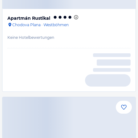
Apartmán Rustikal
Chodova Plana
·
Westböhmen
Keine Hotelbewertungen