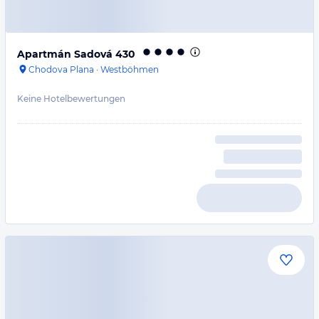
Apartmán Sadová 430
Chodova Plana
·
Westböhmen
Keine Hotelbewertungen