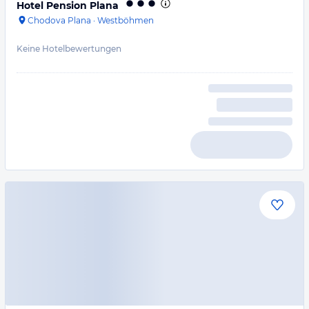
Hotel Pension Plana
Chodova Plana
·
Westböhmen
Keine Hotelbewertungen