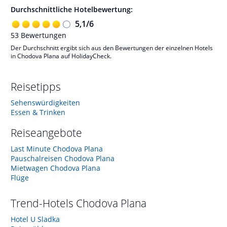
Durchschnittliche Hotelbewertung:
5,1
/
6
53
Bewertungen
Der Durchschnitt ergibt sich aus den Bewertungen der einzelnen Hotels
in Chodova Plana auf HolidayCheck.
Reisetipps
Sehenswürdigkeiten
Essen & Trinken
Reiseangebote
Last Minute Chodova Plana
Pauschalreisen Chodova Plana
Mietwagen Chodova Plana
Flüge
Trend-Hotels
Chodova Plana
Hotel U Sladka