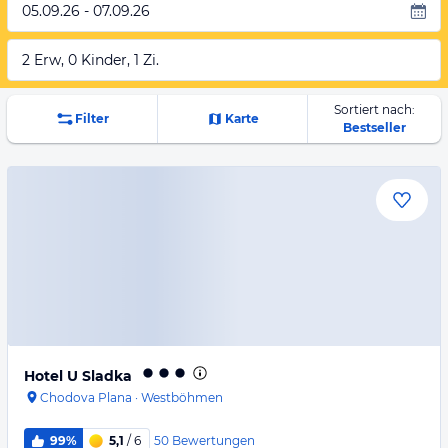
05.09.26 - 07.09.26
2 Erw, 0 Kinder, 1 Zi.
Sortiert nach:
Filter
Karte
Bestseller
Hotel U Sladka
Chodova Plana
·
Westböhmen
50
Bewertungen
99%
5,1
/ 6