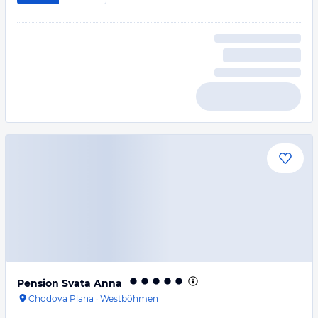
Pension Svata Anna
Chodova Plana
·
Westböhmen