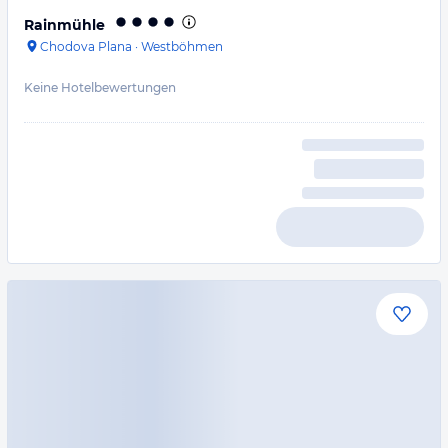
Rainmühle
Chodova Plana
·
Westböhmen
Keine Hotelbewertungen