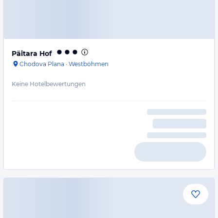
Päitara Hof
Chodova Plana
·
Westböhmen
Keine Hotelbewertungen