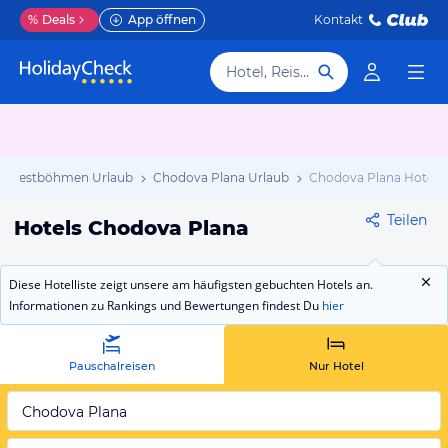
%
Deals
App öffnen
Kontakt
Hotel, Reiseziel
Westböhmen Urlaub
Chodova Plana Urlaub
Chodova Plana Hotels
Teilen
Hotels Chodova Plana
Diese Hotelliste zeigt unsere am häufigsten gebuchten Hotels an.
Informationen zu Rankings und Bewertungen findest Du
hier
Pauschalreisen
Nur Hotel
Chodova Plana