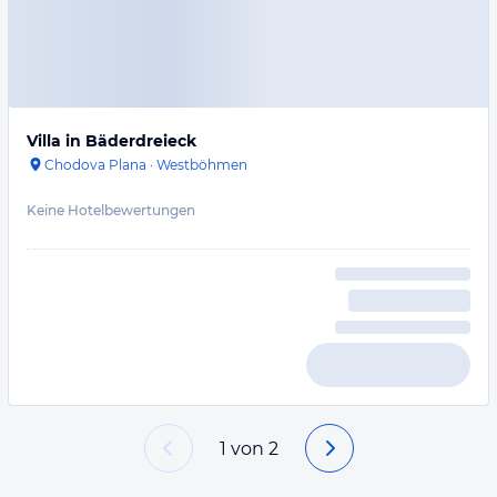
Villa in Bäderdreieck
Chodova Plana
·
Westböhmen
Keine Hotelbewertungen
1
von
2