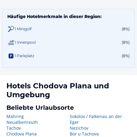
Häufige Hotelmerkmale in dieser Region:
1 Minigolf
(8%)
1 Innenpool
(8%)
1 Parkplatz
(8%)
Hotels
Chodova Plana
und
Umgebung
Beliebte Urlaubsorte
Mähring
Sokolov / Falkenau an der
Neualbenreuth
Eger
Tachov
Nezichov
Chodova Plana
Bor u Tachova