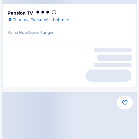
Pension TV
Chodova Plana
·
Westböhmen
Keine Hotelbewertungen