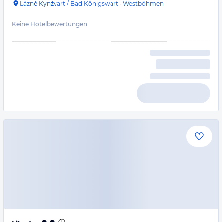
Lázně Kynžvart / Bad Königswart
·
Westböhmen
Keine Hotelbewertungen