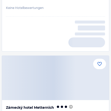
Keine Hotelbewertungen
Zámecký hotel Metternich