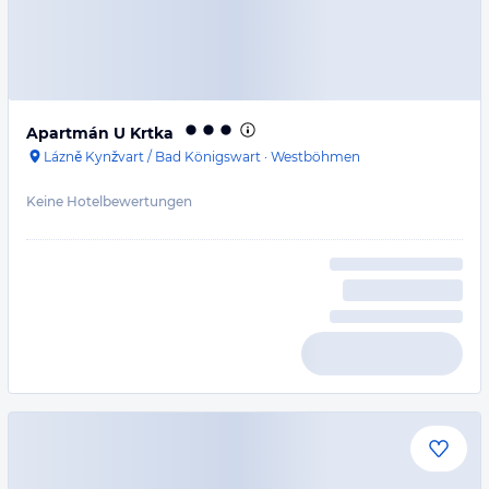
Apartmán U Krtka
Lázně Kynžvart / Bad Königswart
·
Westböhmen
Keine Hotelbewertungen