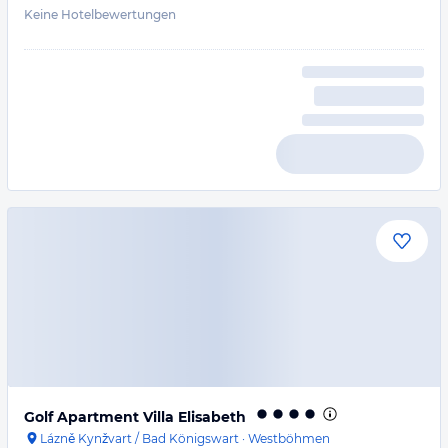
Keine Hotelbewertungen
Golf Apartment Villa Elisabeth
Lázně Kynžvart / Bad Königswart
·
Westböhmen