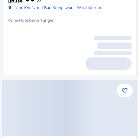
Libuše
Lázně Kynžvart / Bad Königswart
·
Westböhmen
Keine Hotelbewertungen