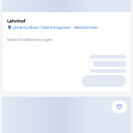
Lehnhof
Lázně Kynžvart / Bad Königswart
·
Westböhmen
Keine Hotelbewertungen