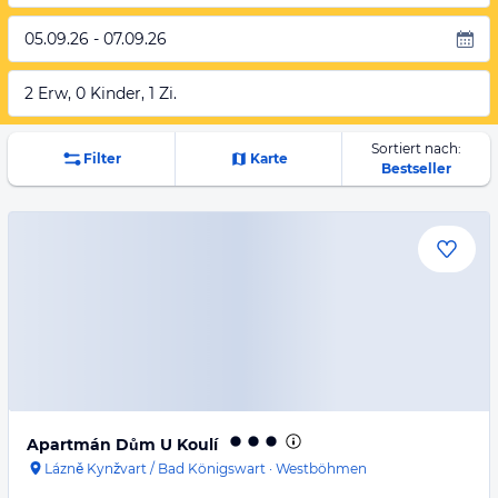
05.09.26 - 07.09.26
2 Erw, 0 Kinder, 1 Zi.
Sortiert nach:
Filter
Karte
Bestseller
Apartmán Dům U Koulí
Lázně Kynžvart / Bad Königswart
·
Westböhmen