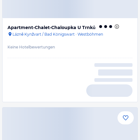
Apartment-Chalet-Chaloupka U Trnků
Lázně Kynžvart / Bad Königswart
·
Westböhmen
Keine Hotelbewertungen