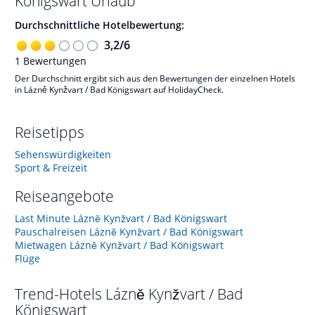
Königswart
Urlaub
Durchschnittliche Hotelbewertung:
3,2
/
6
1
Bewertungen
Der Durchschnitt ergibt sich aus den Bewertungen der einzelnen Hotels
in Lázně Kynžvart / Bad Königswart auf HolidayCheck.
Reisetipps
Sehenswürdigkeiten
Sport & Freizeit
Reiseangebote
Last Minute Lázně Kynžvart / Bad Königswart
Pauschalreisen Lázně Kynžvart / Bad Königswart
Mietwagen Lázně Kynžvart / Bad Königswart
Flüge
Trend-Hotels
Lázně Kynžvart / Bad
Königswart