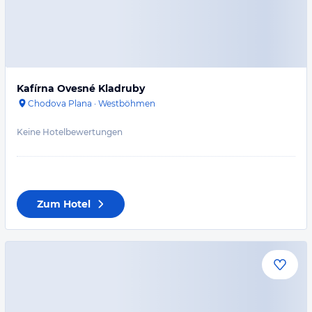
Kafírna Ovesné Kladruby
Chodova Plana
·
Westböhmen
Keine Hotelbewertungen
Zum Hotel