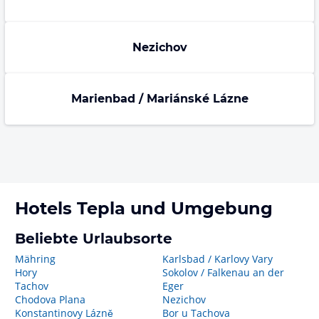
Nezichov
Marienbad / Mariánské Lázne
Hotels
Tepla
und Umgebung
Beliebte Urlaubsorte
Mähring
Karlsbad / Karlovy Vary
Hory
Sokolov / Falkenau an der
Tachov
Eger
Chodova Plana
Nezichov
Konstantinovy Lázně
Bor u Tachova