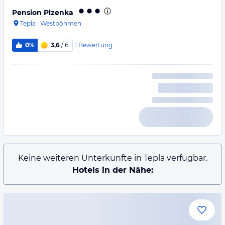
Pension Plzenka
Tepla
·
Westböhmen
1
Bewertung
0%
3,6
/ 6
Keine weiteren Unterkünfte in Tepla verfügbar.
Hotels in der Nähe: