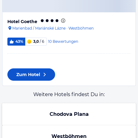
Hotel Goethe
Marienbad / Mariánské Lázne
·
Westböhmen
10
Bewertungen
43%
3,0
/ 6
Zum Hotel
Weitere Hotels findest Du in:
Chodova Plana
Westböhmen