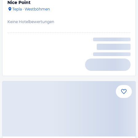
Nice Point
Tepla
·
Westböhmen
Keine Hotelbewertungen