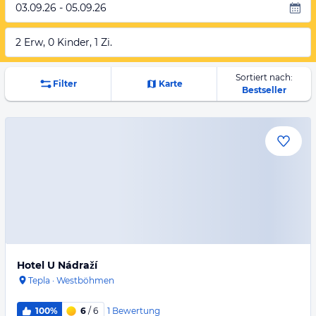
03.09.26 - 05.09.26
2 Erw, 0 Kinder, 1 Zi.
Sortiert nach:
Filter
Karte
Bestseller
Hotel U Nádraží
Tepla
·
Westböhmen
1
Bewertung
100%
6
/ 6