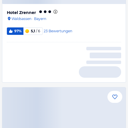
Hotel Zrenner
Waldsassen
·
Bayern
23
Bewertungen
97%
5,1
/ 6