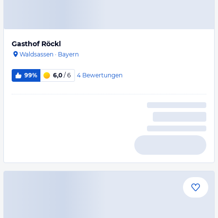
Gasthof Röckl
Waldsassen
·
Bayern
4
Bewertungen
99%
6,0
/ 6