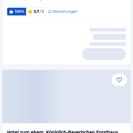
22
Bewertungen
100%
5,7
/ 6
Hotel zum ehem. Königlich-Bayerischen Forsthaus