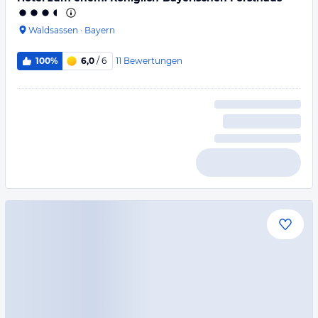
Waldsassen
·
Bayern
11
Bewertungen
100%
6,0
/ 6