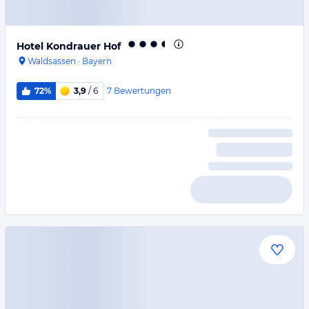
Hotel Kondrauer Hof
Waldsassen
·
Bayern
7
Bewertungen
72%
3,9
/ 6