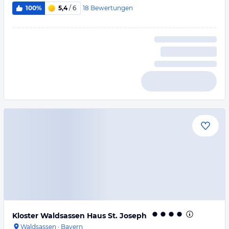
18
Bewertungen
100%
5,4
/ 6
Kloster Waldsassen Haus St. Joseph
Waldsassen
·
Bayern