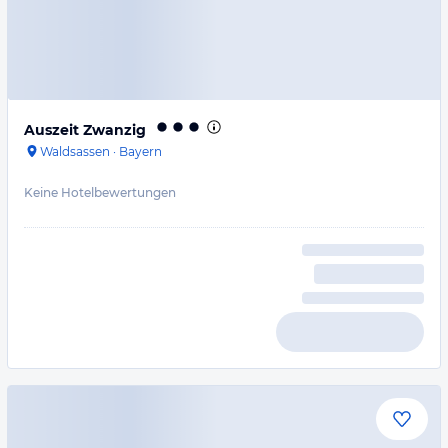
Auszeit Zwanzig
Waldsassen
·
Bayern
Keine Hotelbewertungen