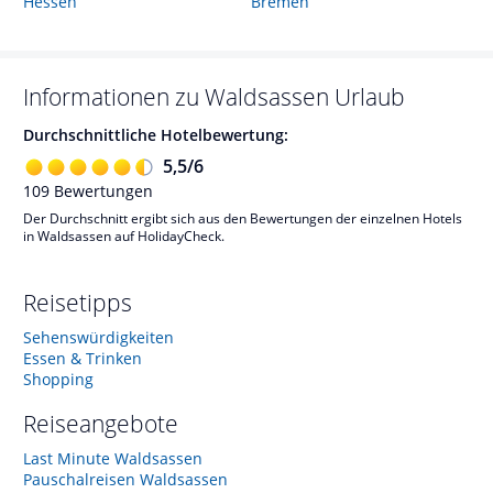
Hessen
Bremen
Informationen zu
Waldsassen
Urlaub
Durchschnittliche Hotelbewertung:
5,5
/
6
109
Bewertungen
Der Durchschnitt ergibt sich aus den Bewertungen der einzelnen Hotels
in Waldsassen auf HolidayCheck.
Reisetipps
Sehenswürdigkeiten
Essen & Trinken
Shopping
Reiseangebote
Last Minute Waldsassen
Pauschalreisen Waldsassen