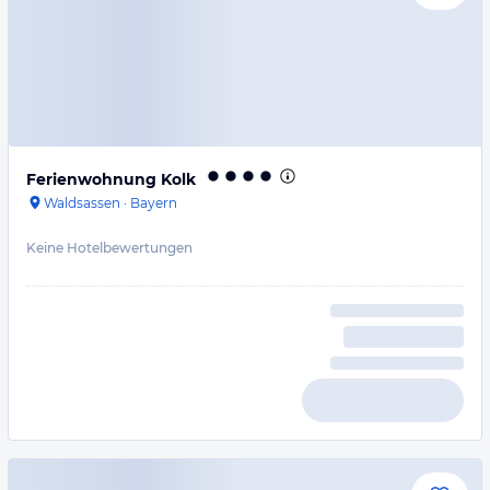
Ferienwohnung Kolk
Waldsassen
·
Bayern
Keine Hotelbewertungen