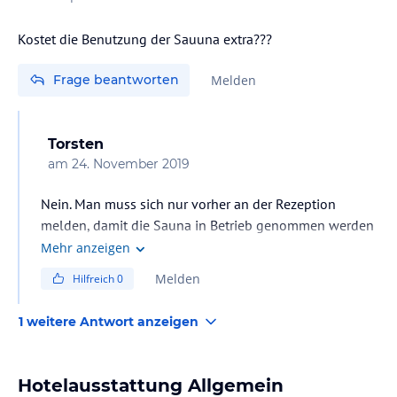
Kostet die Benutzung der Sauuna extra???
Frage beantworten
Melden
Torsten
am
24. November 2019
Nein. Man muss sich nur vorher an der Rezeption
melden, damit die Sauna in Betrieb genommen werden
kann,
Mehr anzeigen
Melden
Hilfreich
0
1 weitere Antwort anzeigen
Hotelausstattung Allgemein