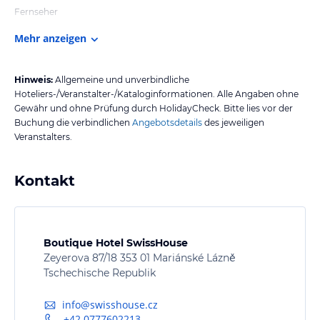
Fernseher
Mehr anzeigen
Hinweis:
Allgemeine und unverbindliche
Hoteliers-/Veranstalter-/Kataloginformationen. Alle Angaben ohne
Gewähr und ohne Prüfung durch HolidayCheck. Bitte lies vor der
Buchung die verbindlichen
Angebotsdetails
des jeweiligen
Veranstalters.
Kontakt
Boutique Hotel SwissHouse
Zeyerova 87/18 353 01 Mariánské Lázně
Tschechische Republik
info@swisshouse.cz
+42 0777602213