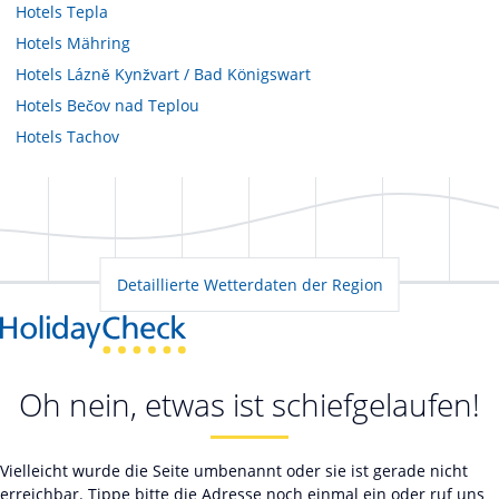
Hotels
Tepla
Hotels
Mähring
Hotels
Lázně Kynžvart / Bad Königswart
Hotels
Bečov nad Teplou
Hotels
Tachov
Detaillierte Wetterdaten der Region
Oh nein, etwas ist schiefgelaufen!
Vielleicht wurde die Seite umbenannt oder sie ist gerade nicht
erreichbar. Tippe bitte die Adresse noch einmal ein oder ruf uns