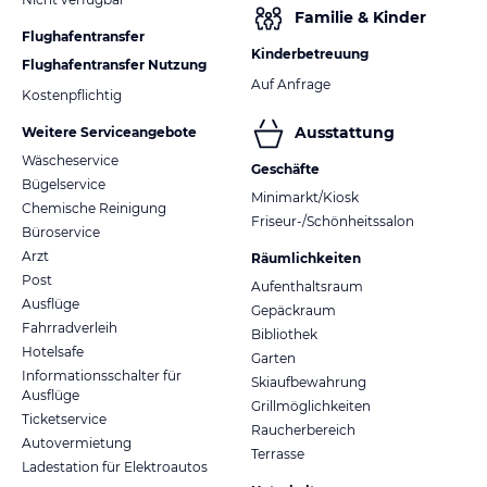
Familie & Kinder
Flughafentransfer
Kinderbetreuung
Flughafentransfer Nutzung
Auf Anfrage
Kostenpflichtig
Ausstattung
Weitere Serviceangebote
Wäscheservice
Geschäfte
Bügelservice
Minimarkt/Kiosk
Chemische Reinigung
Friseur-/Schönheitssalon
Büroservice
Arzt
Räumlichkeiten
Post
Aufenthaltsraum
Ausflüge
Gepäckraum
Fahrradverleih
Bibliothek
Hotelsafe
Garten
Informationsschalter für
Skiaufbewahrung
Ausflüge
Grillmöglichkeiten
Ticketservice
Raucherbereich
Autovermietung
Terrasse
Ladestation für Elektroautos