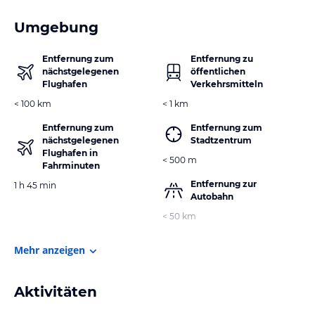
Umgebung
Entfernung zum
Entfernung zu
nächstgelegenen
öffentlichen
Flughafen
Verkehrsmitteln
< 100 km
< 1 km
Entfernung zum
Entfernung zum
nächstgelegenen
Stadtzentrum
Flughafen in
< 500 m
Fahrminuten
Entfernung zur
1 h 45 min
Autobahn
< 50 km
Mehr anzeigen
Aktivitäten