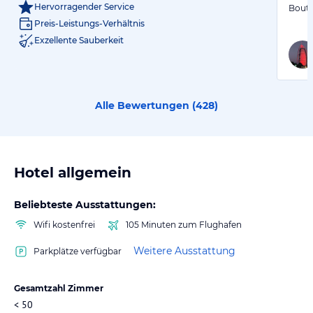
Hervorragender Service
Bouti
Preis-Leistungs-Verhältnis
Exzellente Sauberkeit
Alle Bewertungen (
428
)
Hotel allgemein
Beliebteste Ausstattungen:
Wifi kostenfrei
105 Minuten zum Flughafen
Weitere Ausstattung
Parkplätze verfügbar
Gesamtzahl Zimmer
< 50