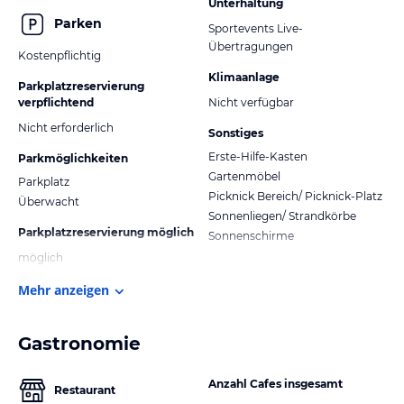
Unterhaltung
Parken
Sportevents Live-
Übertragungen
Kostenpflichtig
Klimaanlage
Parkplatzreservierung
verpflichtend
Nicht verfügbar
Nicht erforderlich
Sonstiges
Erste-Hilfe-Kasten
Parkmöglichkeiten
Gartenmöbel
Parkplatz
Picknick Bereich/ Picknick-Platz
Überwacht
Sonnenliegen/ Strandkörbe
Parkplatzreservierung möglich
Sonnenschirme
möglich
Mehr anzeigen
Gastronomie
Anzahl Cafes insgesamt
Restaurant