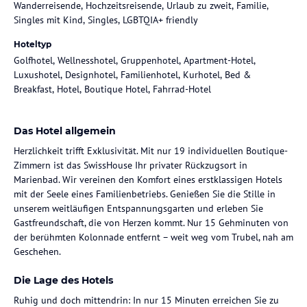
Wanderreisende, Hochzeitsreisende, Urlaub zu zweit, Familie,
Singles mit Kind, Singles, LGBTQIA+ friendly
Hoteltyp
Golfhotel, Wellnesshotel, Gruppenhotel, Apartment-Hotel,
Luxushotel, Designhotel, Familienhotel, Kurhotel, Bed &
Breakfast, Hotel, Boutique Hotel, Fahrrad-Hotel
Das Hotel allgemein
Herzlichkeit trifft Exklusivität. Mit nur 19 individuellen Boutique-
Zimmern ist das SwissHouse Ihr privater Rückzugsort in
Marienbad. Wir vereinen den Komfort eines erstklassigen Hotels
mit der Seele eines Familienbetriebs. Genießen Sie die Stille in
unserem weitläufigen Entspannungsgarten und erleben Sie
Gastfreundschaft, die von Herzen kommt. Nur 15 Gehminuten von
der berühmten Kolonnade entfernt – weit weg vom Trubel, nah am
Geschehen.
Die Lage des Hotels
Ruhig und doch mittendrin: In nur 15 Minuten erreichen Sie zu