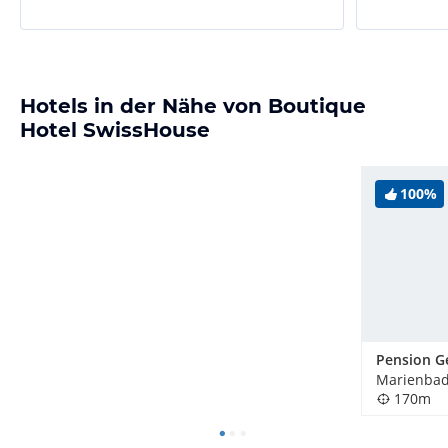
Hotels in der Nähe von Boutique
Hotel SwissHouse
100%
Pension G
170m