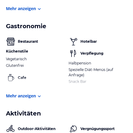
Mehr anzeigen
Gastronomie
Restaurant
Hotelbar
Küchenstile
Verpflegung
Vegetarisch
Halbpension
Glutenfrei
Spezielle Diät-Menüs (auf
Anfrage)
Cafe
Snack Bar
Mehr anzeigen
Aktivitäten
Outdoor-Aktivitäten
Vergnügungssport