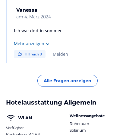
Vanessa
am
4. März 2024
Ich war dort in sommer
Mehr anzeigen
Melden
Hilfreich
0
Alle Fragen anzeigen
Hotelausstattung Allgemein
Wellnessangebote
WLAN
Ruheraum
Verfügbar
Solarium
Kostenloser WLAN-