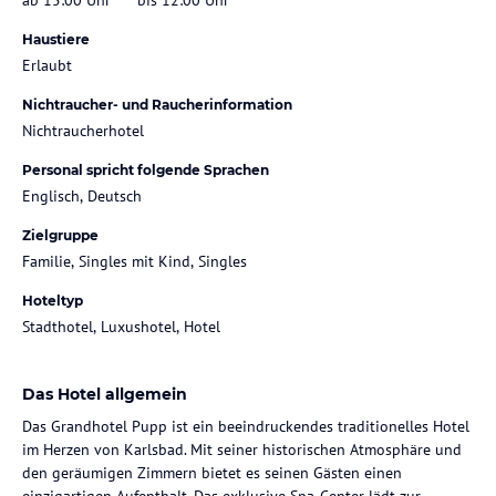
Haustiere
Erlaubt
Nichtraucher- und Raucherinformation
Nichtraucherhotel
Personal spricht folgende Sprachen
Englisch, Deutsch
Zielgruppe
Familie, Singles mit Kind, Singles
Hoteltyp
Stadthotel, Luxushotel, Hotel
Das Hotel allgemein
Das Grandhotel Pupp ist ein beeindruckendes traditionelles Hotel
im Herzen von Karlsbad. Mit seiner historischen Atmosphäre und
den geräumigen Zimmern bietet es seinen Gästen einen
einzigartigen Aufenthalt. Das exklusive Spa-Center lädt zur