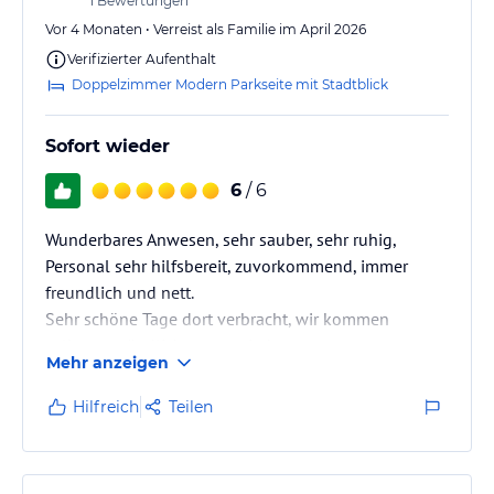
1
Bewertungen
Vor 4 Monaten • Verreist als Familie im April 2026
Verifizierter Aufenthalt
Doppelzimmer Modern Parkseite mit Stadtblick
Sofort wieder
6
/ 6
Wunderbares Anwesen, sehr sauber, sehr ruhig,
Personal sehr hilfsbereit, zuvorkommend, immer
freundlich und nett.
Sehr schöne Tage dort verbracht, wir kommen
selbstverständlich gerne wieder.
Mehr anzeigen
Hilfreich
Teilen