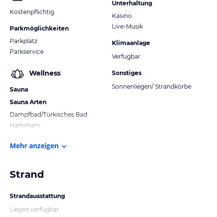
Unterhaltung
Kostenpflichtig
Kasino
Live-Musik
Parkmöglichkeiten
Parkplatz
Klimaanlage
Parkservice
Verfügbar
Wellness
Sonstiges
Sonnenliegen/ Strandkörbe
Sauna
Sauna Arten
Dampfbad/Türkisches Bad
Hammam
Mehr anzeigen
Strand
Strandausstattung
Liegen verfügbar