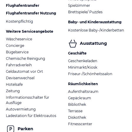
Flughafentransfer
Spielzimmer
Brettspiele/ Puzzles
Flughafentransfer Nutzung
Kostenpflichtig
Baby- und Kinderausstattung
Kostenlose Baby-/Kinderbetten
Weitere Serviceangebote
Wäscheservice
Ausstattung
Concierge
Bügelservice
Geschäfte
Chemische Reinigung
Geschenkeladen
Fahrradverleih
Minimarkt/Kiosk
Geldautomat vor Ort
Friseur-/Schönheitssalon
Devisenwechsel
Räumlichkeiten
Hotelsafe
Zeitung
Aufenthaltsraum
Informationsschalter für
Gepäckraum
Ausflüge
Bibliothek
Autovermietung
Terrasse
Ladestation für Elektroautos
Diskothek
Fitnesscenter
Parken