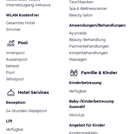
Tauchbecken
Internetzugang inklusive
Spa & Wellnesscenter
WLAN Kostenfrei
Beauty Salon
Gesamtes Hotel
Anwendungen/Behandlungen
Zimmer
Ayurveda
Beauty-Behandlung
Pool
Partnerbehandlungen
Innenpool
Körperbehandlungen
Aussenpool
Massagen
beheizt
Familie & Kinder
Pool
Whirlpool
Kinderbetreuung
Verfügbar
Hotel Services
Baby-/Kinderbetreuung
Rezeption
Auswahl
24-Stunden-Rezeption
Miniclub
Lift
Angebot für Kinder
Verfügbar
Kinderspielplatz