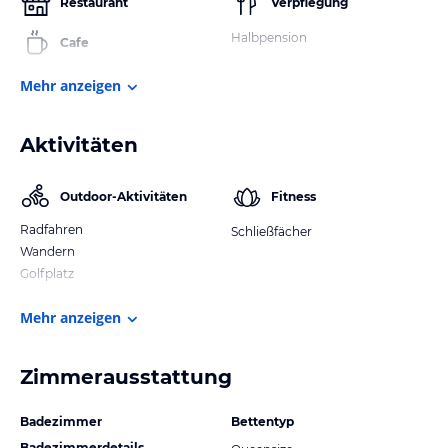
Restaurant
Verpflegung
Halbpension
Cafe
Mehr anzeigen
Aktivitäten
Outdoor-Aktivitäten
Fitness
Radfahren
Schließfächer
Wandern
Golfplatz
Mehr anzeigen
Zimmerausstattung
Badezimmer
Bettentyp
Badezimmerdetails