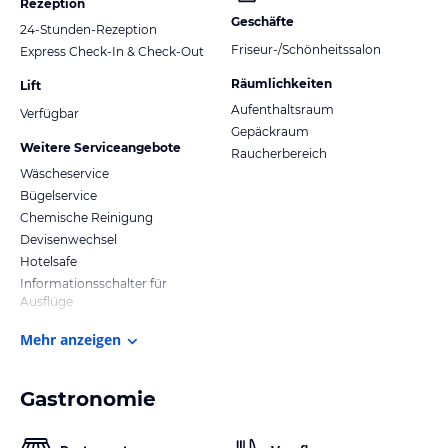
Rezeption
Geschäfte
24-Stunden-Rezeption
Friseur-/Schönheitssalon
Express Check-In & Check-Out
Räumlichkeiten
Lift
Aufenthaltsraum
Verfügbar
Gepäckraum
Weitere Serviceangebote
Raucherbereich
Wäscheservice
Bügelservice
Chemische Reinigung
Devisenwechsel
Hotelsafe
Informationsschalter für
Ausflüge
Mehr anzeigen
Gastronomie