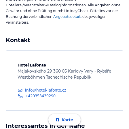
Hoteliers-/Veranstalter-/Kataloginformationen. Alle Angaben ohne
Gewähr und ohne Prüfung durch HolidayCheck. Bitte lies vor der
Buchung die verbindlichen
Angebotsdetails
des jeweiligen
Veranstalters.
Kontakt
Hotel Lafonte
Majakovského 29 360 05 Karlovy Vary - Rybáře
Westböhmen Tschechische Republik
info@hotel-lafonte.cz
+420353439290
Karte
Interessantes in der Nähe