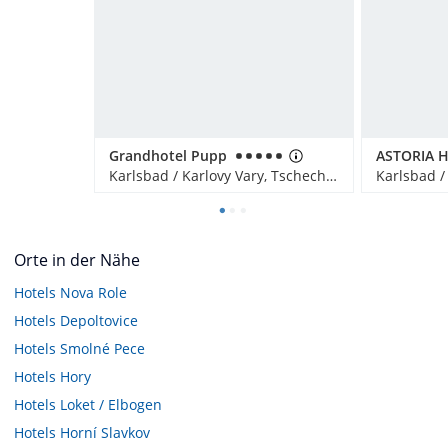
Grandhotel Pupp
Karlsbad / Karlovy Vary, Tschechien
Orte in der Nähe
Hotels
Nova Role
Hotels
Depoltovice
Hotels
Smolné Pece
Hotels
Hory
Hotels
Loket / Elbogen
Hotels
Horní Slavkov