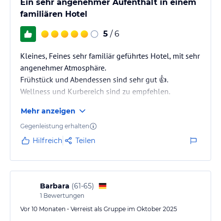
Ein sehr angenehmer Aufenthalt in einem
familiären Hotel
5
/ 6
Kleines, Feines sehr familiär geführtes Hotel, mit sehr
angenehmer Atmosphäre.
Frühstück und Abendessen sind sehr gut 👍.
Wellness und Kurbereich sind zu empfehlen.
Mehr anzeigen
Gegenleistung erhalten
Hilfreich
Teilen
Barbara
(
61-65
)
1
Bewertungen
Vor 10 Monaten • Verreist als Gruppe im Oktober 2025