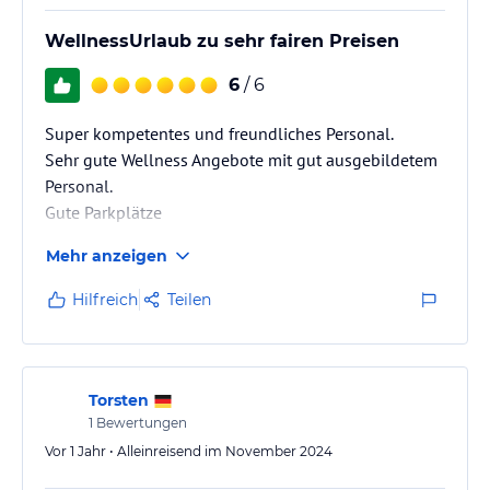
WellnessUrlaub zu sehr fairen Preisen
6
/ 6
Super kompetentes und freundliches Personal.
Sehr gute Wellness Angebote mit gut ausgebildetem
Personal.
Gute Parkplätze
Mehr anzeigen
Hilfreich
Teilen
Torsten
1
Bewertungen
Vor 1 Jahr • Alleinreisend im November 2024