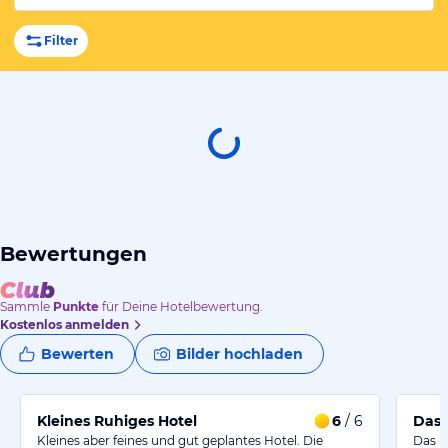
Filter
Bewertungen
Sammle
Punkte
für Deine Hotelbewertung.
Kostenlos anmelden
Bewerten
Bilder hochladen
Kleines Ruhiges Hotel
6
/ 6
Das 
Kleines aber feines und gut geplantes Hotel. Die
Das Ho