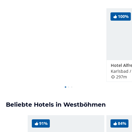
100%
Hotel Alfr
297m
Beliebte Hotels in Westböhmen
91%
84%