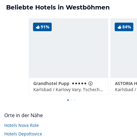
Beliebte Hotels in Westböhmen
91%
84%
Grandhotel Pupp
Karlsbad / Karlovy Vary, Tschechien
Orte in der Nähe
Hotels
Nova Role
Hotels
Depoltovice