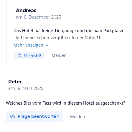
Andreas
am
6. Dezember 2025
Das Hotel hat keine Tiefgarage und die paar Parkplätze
sind immer schon vergriffen. In der Nähe 10
Gehminuten gibt es eines wo immer Platz ist.
Mehr anzeigen
Melden
Hilfreich
0
Peter
am
16. März 2025
Welches Bier vom Fass wird in diesem Hotel ausgeschenkt?
Frage beantworten
Melden