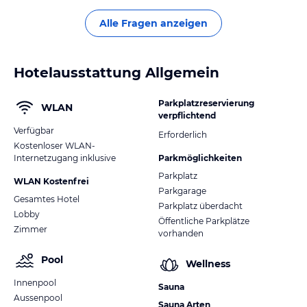
Alle Fragen anzeigen
Hotelausstattung Allgemein
Parkplatzreservierung
WLAN
verpflichtend
Verfügbar
Erforderlich
Kostenloser WLAN-
Internetzugang inklusive
Parkmöglichkeiten
Parkplatz
WLAN Kostenfrei
Parkgarage
Gesamtes Hotel
Parkplatz überdacht
Lobby
Öffentliche Parkplätze
Zimmer
vorhanden
Pool
Wellness
Innenpool
Sauna
Aussenpool
Sauna Arten