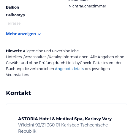
Nichtraucherzimmer
Balkon
Balkontyp
Terrasse
Mehr anzeigen
Hinweis:
Allgemeine und unverbindliche
Hoteliers-/Veranstalter-/Kataloginformationen. Alle Angaben ohne
Gewähr und ohne Prüfung durch HolidayCheck. Bitte lies vor der
Buchung die verbindlichen
Angebotsdetails
des jeweiligen
Veranstalters.
Kontakt
ASTORIA Hotel & Medical Spa, Karlovy Vary
Vřídelní 92/21 360 01 Karlsbad Tschechische
Republik