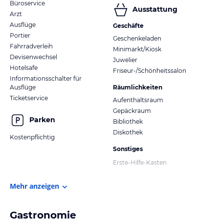
Büroservice
Ausstattung
Arzt
Ausflüge
Geschäfte
Portier
Geschenkeladen
Fahrradverleih
Minimarkt/Kiosk
Devisenwechsel
Juwelier
Hotelsafe
Friseur-/Schönheitssalon
Informationsschalter für
Ausflüge
Räumlichkeiten
Ticketservice
Aufenthaltsraum
Gepäckraum
Parken
Bibliothek
Diskothek
Kostenpflichtig
Sonstiges
Erste-Hilfe-Kasten
Mehr anzeigen
Gastronomie