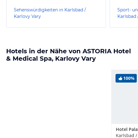
Sehenswürdigkeiten in Karlsbad /
Sport- un
Karlovy Vary
Karlsbad 
Hotels in der Nähe von ASTORIA Hotel
& Medical Spa, Karlovy Vary
100%
Hotel Pala