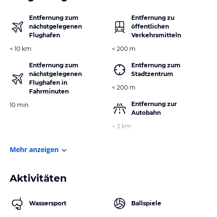
Entfernung zum
Entfernung zu
nächstgelegenen
öffentlichen
Flughafen
Verkehrsmitteln
< 10 km
< 200 m
Entfernung zum
Entfernung zum
nächstgelegenen
Stadtzentrum
Flughafen in
< 200 m
Fahrminuten
Entfernung zur
10 min
Autobahn
< 3 km
Mehr anzeigen
Aktivitäten
Wassersport
Ballspiele