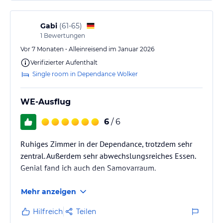
Gabi
(
61-65
)
1
Bewertungen
Vor 7 Monaten • Alleinreisend im Januar 2026
Verifizierter Aufenthalt
Single room in Dependance Wolker
WE-Ausflug
6
/ 6
Ruhiges Zimmer in der Dependance, trotzdem sehr
zentral. Außerdem sehr abwechslungsreiches Essen.
Genial fand ich auch den Samovarraum.
Mehr anzeigen
Hilfreich
Teilen