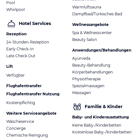
Pool
Warmluftsauna
Whirlpool
Dampfbad/Türkisches Bad
Hotel Services
Wellnessangebote
Spa & Wellnesscenter
Rezeption
Beauty Salon
24-Stunden-Rezeption
Early Check-In
Anwendungen/Behandlungen
Late Check Out
Ayurveda
Beauty-Behandlung
Lift
Körperbehandlungen
Verfügbar
Physiotherapie
Flughafentransfer
Spezialmassagen
Massagen
Flughafentransfer Nutzung
Kostenpflichtig
Familie & Kinder
Weitere Serviceangebote
Baby- und Kinderausstattung
Wäscheservice
Keine Baby-/Kinderbetten
Concierge
Kostenlose Baby-/Kinderbetten
Chemische Reinigung