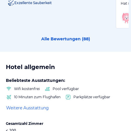
Exzellente Sauberkeit
Hat s
Alle Bewertungen (
88
)
Hotel allgemein
Beliebteste Ausstattungen:
Wifi kostenfrei
Pool verfügbar
10 Minuten zum Flughafen
Parkplätze verfügbar
Weitere Ausstattung
Gesamtzahl Zimmer
< 200