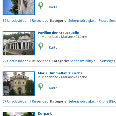
Karte
32 Urlaubsbilder
1 Reisevideo
Kategorie:
Sehenswürdigke...
-
Fluss / See /
Pavillon der Kreuzquelle
in Marienbad / Mariánské Lázne
Karte
27 Urlaubsbilder
0 Reisevideos
Kategorie:
Sehenswürdigke...
-
Sonstiges
Maria Himmelfahrt Kirche
in Marienbad / Mariánské Lázne
Karte
57 Urlaubsbilder
1 Reisevideo
Kategorie:
Sehenswürdigke...
-
Kirche (Kirc
Kurpark