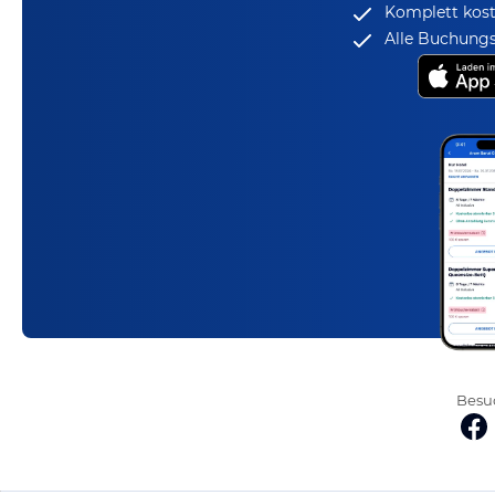
Komplett kost
Alle Buchungs
Besuc