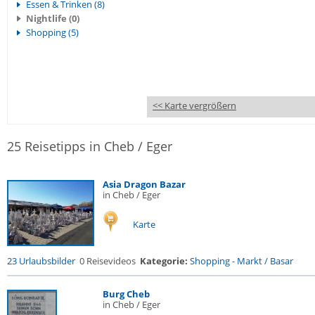
Essen & Trinken (8)
Nightlife (0)
Shopping (5)
<< Karte vergrößern
25 Reisetipps in Cheb / Eger
Asia Dragon Bazar
in Cheb / Eger
Karte
23 Urlaubsbilder
0 Reisevideos
Kategorie:
Shopping
-
Markt / Basar
Burg Cheb
in Cheb / Eger