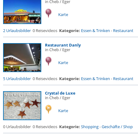
in Cheb / Eger
Karte
2 Urlaubsbilder
0 Reisevideos
Kategorie:
Essen & Trinken
-
Restaurant
Restaurant Danly
in Cheb / Eger
Karte
5 Urlaubsbilder
0 Reisevideos
Kategorie:
Essen & Trinken
-
Restaurant
Crystal de Luxe
in Cheb / Eger
Karte
0 Urlaubsbilder
0 Reisevideos
Kategorie:
Shopping
-
Geschäfte / Shop