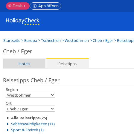
%
Deals
App öffnen
Startseite
>
Europa
>
Tschechien
>
Westböhmen
>
Cheb / Eger
> Reisetipp
Cheb / Eger
Hotels
Reisetipps
Reisetipps Cheb / Eger
Region
Ort
Alle Reisetipps (25)
Sehenswürdigkeiten (11)
Sport & Freizeit (1)