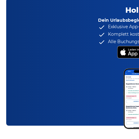
Hol
Dein Urlaubsbegle
Exklusive App
Komplett kost
Alle Buchungs