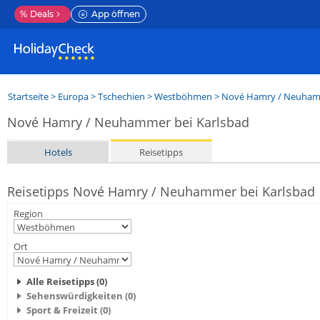
%
Deals
App öffnen
Startseite
>
Europa
>
Tschechien
>
Westböhmen
>
Nové Hamry / Neuhamme
Nové Hamry / Neuhammer bei Karlsbad
Hotels
Reisetipps
Reisetipps Nové Hamry / Neuhammer bei Karlsbad
Region
Ort
Alle Reisetipps (0)
Sehenswürdigkeiten (0)
Sport & Freizeit (0)