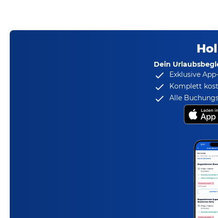
Hol
Dein Urlaubsbegle
Exklusive App
Komplett kost
Alle Buchungs