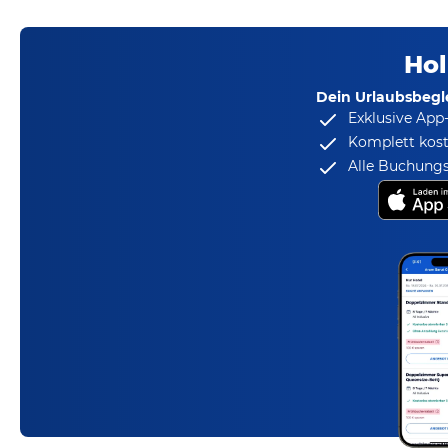
Hol
Dein Urlaubsbegle
Exklusive App
Komplett kost
Alle Buchungs