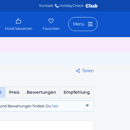
Kontakt
HolidayCheck 
Menü
Hotel bewerten
Favoriten
Teilen
r
Preis
Bewertungen
Empfehlung
gs und Bewertungen findest Du
hier