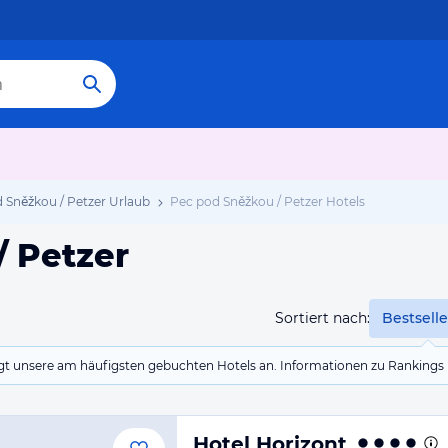
 Sněžkou / Petzer Urlaub
Pec pod Sněžkou / Petzer Hotels
/ Petzer
Sortiert nach:
Bestselle
eigt unsere am häufigsten gebuchten Hotels an. Informationen zu Rankin
Hotel Horizont