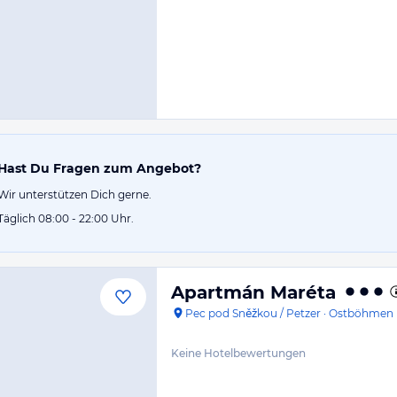
Hast Du Fragen zum Angebot?
Wir unterstützen Dich gerne.
Täglich 08:00 - 22:00 Uhr.
Apartmán Maréta
Pec pod Sněžkou / Petzer
·
Ostböhmen
Keine Hotelbewertungen