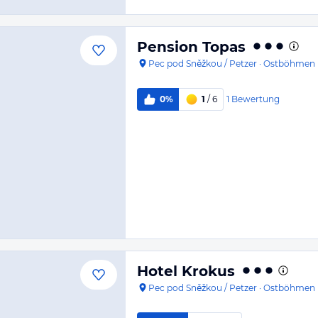
Pension Topas
Pec pod Sněžkou / Petzer
·
Ostböhmen
1
Bewertung
0%
1
/ 6
Hotel Krokus
Pec pod Sněžkou / Petzer
·
Ostböhmen