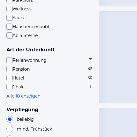
Parkplatz
Wellness
Sauna
Haustiere erlaubt
Ab 4 Sterne
Art der Unterkunft
Ferienwohnung
71
Pension
45
Hotel
30
Chalet
11
Alle 10 anzeigen
Verpflegung
beliebig
mind. Frühstück