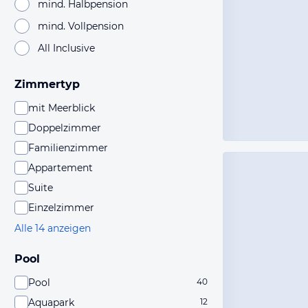
mind. Halbpension
mind. Vollpension
All Inclusive
Zimmertyp
mit Meerblick
Doppelzimmer
Familienzimmer
Appartement
Suite
Einzelzimmer
Alle 14 anzeigen
Pool
Pool
40
Aquapark
12