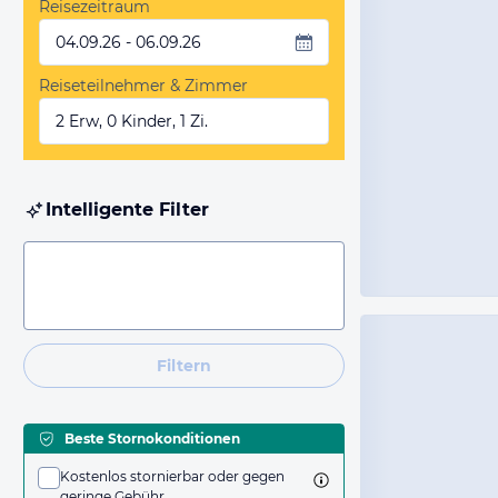
Reisezeitraum
04.09.26 - 06.09.26
Reiseteilnehmer & Zimmer
2 Erw, 0 Kinder, 1 Zi.
Intelligente Filter
Filtern
Beste Stornokonditionen
Kostenlos stornierbar oder gegen
geringe Gebühr