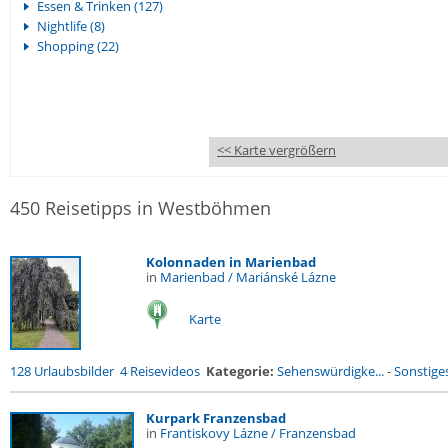
Essen & Trinken (127)
Nightlife (8)
Shopping (22)
<< Karte vergrößern
450 Reisetipps in Westböhmen
Kolonnaden in Marienbad
in
Marienbad / Mariánské Lázne
Karte
128 Urlaubsbilder
4 Reisevideos
Kategorie:
Sehenswürdigke...
-
Sonstige
Kurpark Franzensbad
in
Frantiskovy Lázne / Franzensbad