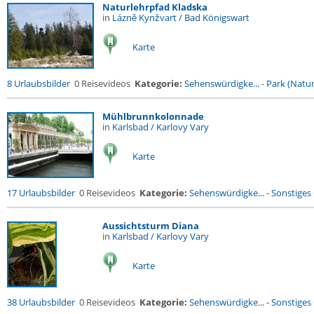
Naturlehrpfad Kladska
in
Lázně Kynžvart / Bad Königswart
Karte
8 Urlaubsbilder
0 Reisevideos
Kategorie:
Sehenswürdigke...
-
Park (Naturr
Mühlbrunnkolonnade
in
Karlsbad / Karlovy Vary
Karte
17 Urlaubsbilder
0 Reisevideos
Kategorie:
Sehenswürdigke...
-
Sonstiges
Aussichtsturm Diana
in
Karlsbad / Karlovy Vary
Karte
38 Urlaubsbilder
0 Reisevideos
Kategorie:
Sehenswürdigke...
-
Sonstiges