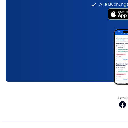
Alle Buchungs
Besuc