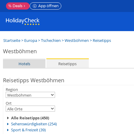
%
Deals
App öffnen
Startseite
>
Europa
>
Tschechien
>
Westböhmen
> Reisetipps
Westböhmen
Hotels
Reisetipps
Reisetipps Westböhmen
Region
Ort
Alle Reisetipps (450)
Sehenswürdigkeiten (254)
Sport & Freizeit (39)