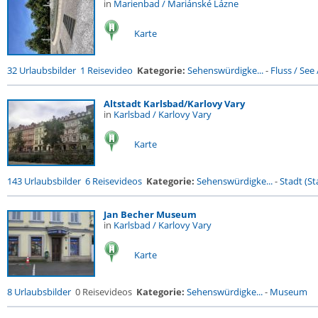
in
Marienbad / Mariánské Lázne
Karte
32 Urlaubsbilder
1 Reisevideo
Kategorie:
Sehenswürdigke...
-
Fluss / See /
Altstadt Karlsbad/Karlovy Vary
in
Karlsbad / Karlovy Vary
Karte
143 Urlaubsbilder
6 Reisevideos
Kategorie:
Sehenswürdigke...
-
Stadt (St
Jan Becher Museum
in
Karlsbad / Karlovy Vary
Karte
8 Urlaubsbilder
0 Reisevideos
Kategorie:
Sehenswürdigke...
-
Museum