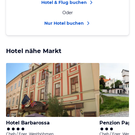
Hotel & Flug buchen
Oder
Nur Hotel buchen
Hotel nähe Markt
Hotel Barbarossa
Penzion Papí
Cheb / Eger, Westböhmen
Cheb / Eger, West