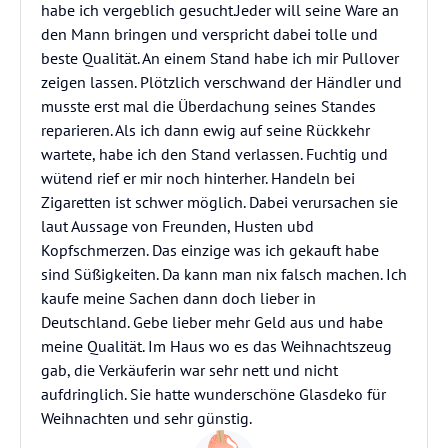
habe ich vergeblich gesucht.Jeder will seine Ware an
den Mann bringen und verspricht dabei tolle und
beste Qualität. An einem Stand habe ich mir Pullover
zeigen lassen. Plötzlich verschwand der Händler und
musste erst mal die Überdachung seines Standes
reparieren. Als ich dann ewig auf seine Rückkehr
wartete, habe ich den Stand verlassen. Fuchtig und
wütend rief er mir noch hinterher. Handeln bei
Zigaretten ist schwer möglich. Dabei verursachen sie
laut Aussage von Freunden, Husten ubd
Kopfschmerzen. Das einzige was ich gekauft habe
sind Süßigkeiten. Da kann man nix falsch machen. Ich
kaufe meine Sachen dann doch lieber in
Deutschland. Gebe lieber mehr Geld aus und habe
meine Qualität. Im Haus wo es das Weihnachtszeug
gab, die Verkäuferin war sehr nett und nicht
aufdringlich. Sie hatte wunderschöne Glasdeko für
Weihnachten und sehr günstig.