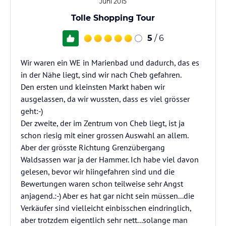
Juni 2015
Tolle Shopping Tour
5
/ 6
Wir waren ein WE in Marienbad und dadurch, das es
in der Nähe liegt, sind wir nach Cheb gefahren.
Den ersten und kleinsten Markt haben wir
ausgelassen, da wir wussten, dass es viel grösser
geht:-)
Der zweite, der im Zentrum von Cheb liegt, ist ja
schon riesig mit einer grossen Auswahl an allem.
Aber der grösste Richtung Grenzübergang
Waldsassen war ja der Hammer. Ich habe viel davon
gelesen, bevor wir hiingefahren sind und die
Bewertungen waren schon teilweise sehr Angst
anjagend.:-) Aber es hat gar nicht sein müssen...die
Verkäufer sind vielleicht einbisschen eindringlich,
aber trotzdem eigentlich sehr nett...solange man