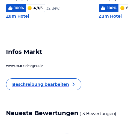
100
%
4,9
/
6
100
%
6,0
/
32 Bew.
Zum Hotel
Zum Hotel
Infos Markt
www.market-eger.de
Beschreibung bearbeiten
Neueste Bewertungen
(13 Bewertungen)