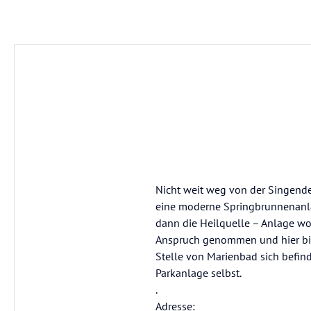
Nicht weit weg von der Singende
eine moderne Springbrunnenanlage
dann die Heilquelle – Anlage wo 
Anspruch genommen und hier bild
Stelle von Marienbad sich befind
Parkanlage selbst.
.
Adresse: