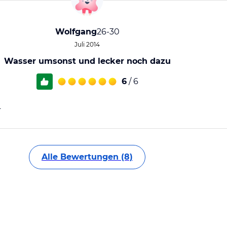
Wolfgang
26-30
Juli 2014
Wasser umsonst und lecker noch dazu
6
/ 6
l
Alle Bewertungen (8)