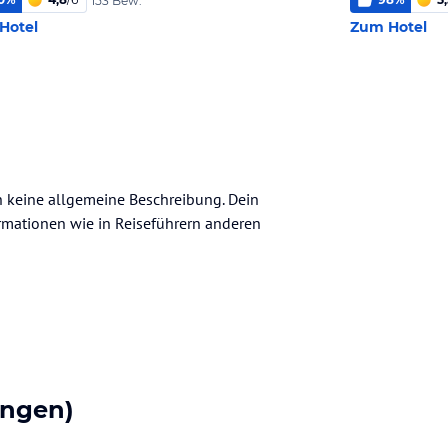
153 Bew.
Hotel
Zum Hotel
ch keine allgemeine Beschreibung. Dein
nformationen wie in Reiseführern anderen
ungen)