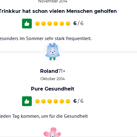
November 2014
Trinkkur hat schon vielen Menschen geholfen
6
/ 6
sonders im Sommer sehr stark frequentiert.
Roland
71+
Oktober 2014
Pure Gesundheit
6
/ 6
jeden Tag kommen, um für die Gesundheit