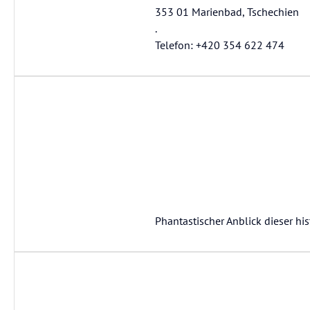
353 01 Marienbad, Tschechien
.
Telefon: +420 354 622 474
Phantastischer Anblick dieser hi