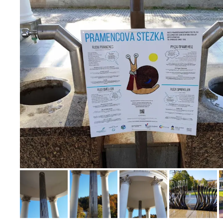
Bild melden
von Snake