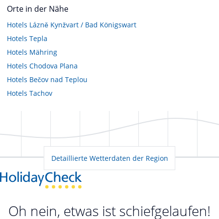
Orte in der Nähe
Hotels
Lázně Kynžvart / Bad Königswart
Hotels
Tepla
Hotels
Mähring
Hotels
Chodova Plana
Hotels
Bečov nad Teplou
Hotels
Tachov
Detaillierte Wetterdaten der Region
Oh nein, etwas ist schiefgelaufen!