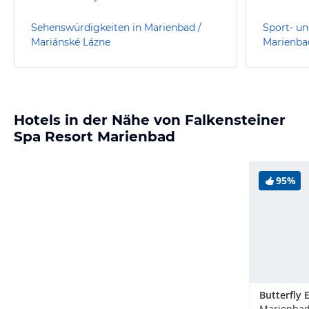
Sehenswürdigkeiten in Marienbad /
Sport- un
Mariánské Lázne
Marienba
Hotels in der Nähe von Falkensteiner
Spa Resort Marienbad
95%