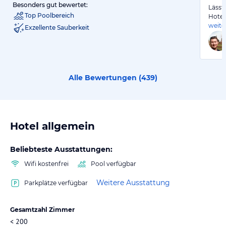
Besonders gut bewertet:
Lässt 
Top Poolbereich
Hotel
weite
Exzellente Sauberkeit
Alle Bewertungen (
439
)
Hotel allgemein
Beliebteste Ausstattungen:
Wifi kostenfrei
Pool verfügbar
Weitere Ausstattung
Parkplätze verfügbar
Gesamtzahl Zimmer
< 200