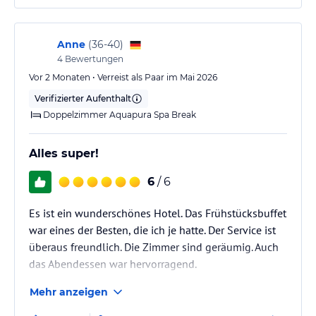
Anne
(
36-40
)
4
Bewertungen
Vor 2 Monaten • Verreist als Paar im Mai 2026
Verifizierter Aufenthalt
Doppelzimmer Aquapura Spa Break
Alles super!
6
/ 6
Es ist ein wunderschönes Hotel. Das Frühstücksbuffet
war eines der Besten, die ich je hatte. Der Service ist
überaus freundlich. Die Zimmer sind geräumig. Auch
das Abendessen war hervorragend.
Mehr anzeigen