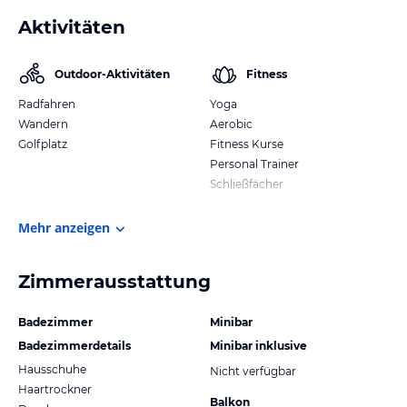
Aktivitäten
Outdoor-Aktivitäten
Fitness
Radfahren
Yoga
Wandern
Aerobic
Golfplatz
Fitness Kurse
Personal Trainer
Schließfächer
Mehr anzeigen
Zimmerausstattung
Badezimmer
Minibar
Badezimmerdetails
Minibar inklusive
Hausschuhe
Nicht verfügbar
Haartrockner
Balkon