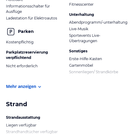
Fitnesscenter
Informationsschalter für
Ausflüge
Unterhaltung
Ladestation für Elektroautos
Abendprogramm/-unterhaltung
Live-Musik
Parken
Sportevents Live-
Übertragungen
Kostenpflichtig
Sonstiges
Parkplatzreservierung
verpflichtend
Erste-Hilfe-Kasten
Gartenmöbel
Nicht erforderlich
Sonnenliegen/ Strandkörbe
Mehr anzeigen
Strand
Strandausstattung
Liegen verfügbar
Strandhandtücher verfügbar