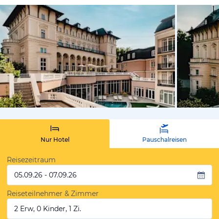
vom Hotelie
Nur Hotel
Pauschalreisen
Reisezeitraum
05.09.26 - 07.09.26
Reiseteilnehmer & Zimmer
2 Erw, 0 Kinder, 1 Zi.