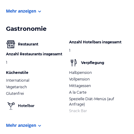
Mehr anzeigen
Gastronomie
Anzahl Hotelbars insgesamt
Restaurant
1
Anzahl Restaurants insgesamt
1
Verpflegung
Küchenstile
Halbpension
Vollpension
International
Mittagessen
Vegetarisch
A la Carte
Glutenfrei
Spezielle Diät-Menüs (auf
Anfrage)
Hotelbar
Snack Bar
Mehr anzeigen