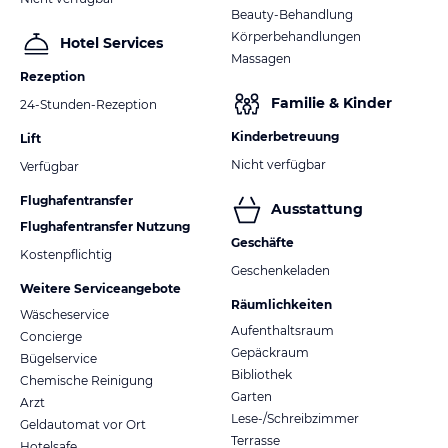
Beauty-Behandlung
Körperbehandlungen
Hotel Services
Massagen
Rezeption
Familie & Kinder
24-Stunden-Rezeption
Kinderbetreuung
Lift
Nicht verfügbar
Verfügbar
Flughafentransfer
Ausstattung
Flughafentransfer Nutzung
Geschäfte
Kostenpflichtig
Geschenkeladen
Weitere Serviceangebote
Räumlichkeiten
Wäscheservice
Aufenthaltsraum
Concierge
Gepäckraum
Bügelservice
Bibliothek
Chemische Reinigung
Garten
Arzt
Lese-/Schreibzimmer
Geldautomat vor Ort
Terrasse
Hotelsafe