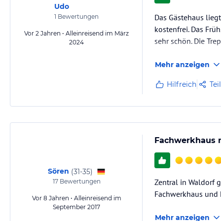
Udo
Das Gästehaus liegt
1
Bewertungen
kostenfrei. Das Frü
Vor 2 Jahren • Alleinreisend im März
sehr schön. Die Trep
2024
Mehr anzeigen
Hilfreich
Tei
Fachwerkhaus m
Sören
(
31-35
)
Zentral in Waldorf 
17
Bewertungen
Fachwerkhaus und 
Vor 8 Jahren • Alleinreisend im
September 2017
Mehr anzeigen