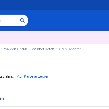
Walldorf Urlaub
Walldorf Hotels
Haus Landgraf
tschland
Auf Karte anzeigen
en