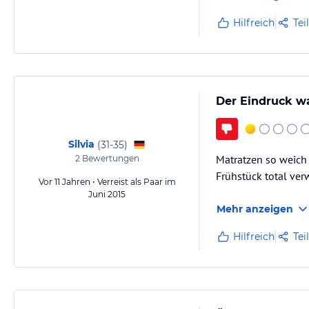
Hilfreich
Tei
Der Eindruck wa
Silvia
(
31-35
)
Matratzen so weich 
2
Bewertungen
Frühstück total ve
Vor 11 Jahren • Verreist als Paar im
Juni 2015
Mehr anzeigen
Hilfreich
Tei