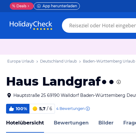
%
Deals
App herunterladen
Europa Urlaub
Deutschland Urlaub
Baden-Württemberg Urlaub
Haus Landgraf
Hauptstraße 25 69190 Walldorf Baden-Württemberg Deu
100%
5,7
/ 6
4
Bewertungen
Hotelübersicht
Bewertungen
Bilder
Frag