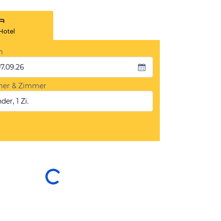
Hotel
m
07.09.26
mer & Zimmer
der, 1 Zi.