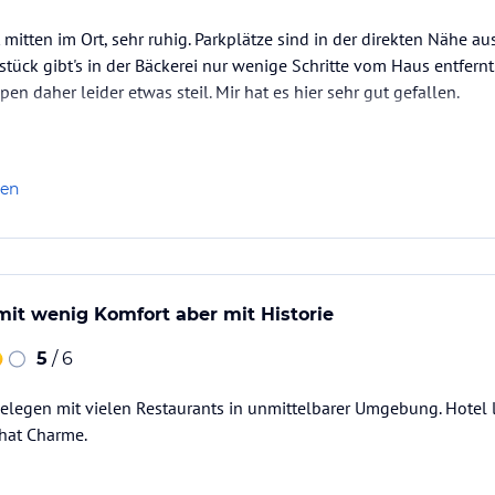
 mitten im Ort, sehr ruhig. Parkplätze sind in der direkten Nähe 
hstück gibt's in der Bäckerei nur wenige Schritte vom Haus entfernt
pen daher leider etwas steil. Mir hat es hier sehr gut gefallen.
len
it wenig Komfort aber mit Historie
5
/ 6
gelegen mit vielen Restaurants in unmittelbarer Umgebung. Hotel l
hat Charme.