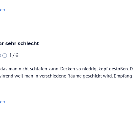
len
r sehr schlecht
1
/ 6
das man nicht schlafen kann. Decken so niedrig, kopf gestoßen. D
rwirrend weil man in verschiedene Räume geschickt wird. Empfang
len