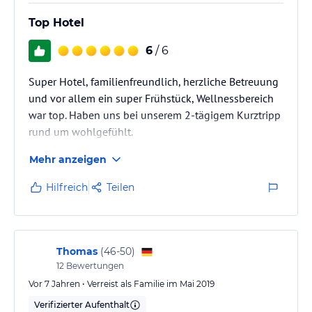
Top Hotel
6
/ 6
Super Hotel, familienfreundlich, herzliche Betreuung
und vor allem ein super Frühstück, Wellnessbereich
war top. Haben uns bei unserem 2-tägigem Kurztripp
rund um wohlgefühlt.
Mehr anzeigen
Hilfreich
Teilen
Thomas
(
46-50
)
12
Bewertungen
Vor 7 Jahren • Verreist als Familie im Mai 2019
Verifizierter Aufenthalt