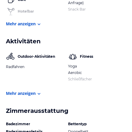
Anfrage)
Snack Bar
Hotelbar
Mehr anzeigen
Aktivitäten
Outdoor-Aktivitäten
Fitness
Yoga
Radfahren
Aerobic
Schließfächer
Mehr anzeigen
Zimmerausstattung
Badezimmer
Bettentyp
Badezimmerdetails
Doppelbett