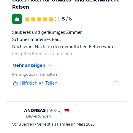
Reisen
5
/ 6
Sauberes und geräumiges Zimmer.
Schönes modernes Bad.
Nach einer Nacht in den gemütlichen Betten wartet
ein gutes Frühstück auf einen
Mehr anzeigen
Meilengutschrift erhalten
Hilfreich
Teilen
ANDREAS
(
46-50
)
1
Bewertungen
Vor 3 Jahren • Verreist als Familie im März 2023