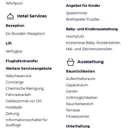
Whirlpool
Angebot für Kinder
Spielzimmer
Hotel Services
Brettspiele/ Puzzles
Rezeption
Baby- und Kinderausstattung
24-Stunden-Rezeption
Hochstuhl
Kostenlose Baby-/Kinderbetten
Lift
Mal- und Zeichenutensilien
Verfügbar
Flughafentransfer
Ausstattung
Weitere Serviceangebote
Räumlichkeiten
Wäscheservice
Aufenthaltsraum
Concierge
Gepäckraum
Chemische Reinigung
Garten
Fahrradverleih
Grillmöglichkeiten
Geldautomat vor Ort
Raucherbereich
Hotelsafe
Terrasse
Zeitung
Fitnesscenter
Informationsschalter für
Ausflüge
Unterhaltung