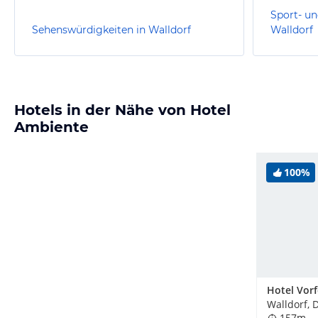
Sport- un
Sehenswürdigkeiten in Walldorf
Walldorf
Hotels in der Nähe von Hotel
Ambiente
100%
Hotel Vorf
Walldorf, 
157m