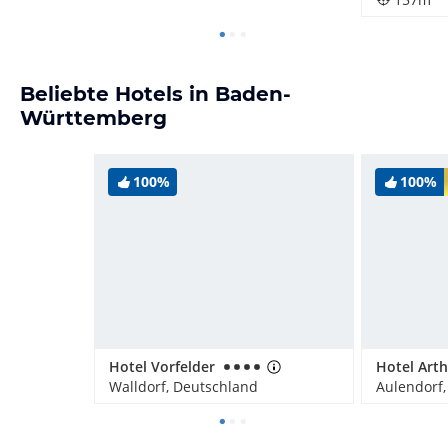
Beliebte Hotels in Baden-
Württemberg
100%
100%
Hotel Vorfelder
Hotel Art
Walldorf, Deutschland
Aulendorf