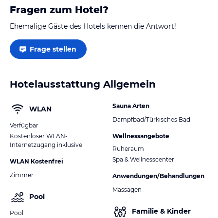
Fragen zum Hotel?
Ehemalige Gäste des Hotels kennen die Antwort!
Frage stellen
Hotelausstattung Allgemein
Sauna Arten
WLAN
Dampfbad/Türkisches Bad
Verfügbar
Kostenloser WLAN-
Wellnessangebote
Internetzugang inklusive
Ruheraum
Spa & Wellnesscenter
WLAN Kostenfrei
Zimmer
Anwendungen/Behandlungen
Massagen
Pool
Familie & Kinder
Pool