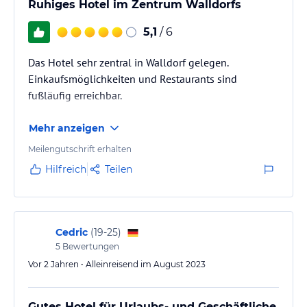
Ruhiges Hotel im Zentrum Walldorfs
5,1
/ 6
Das Hotel sehr zentral in Walldorf gelegen.
Einkaufsmöglichkeiten und Restaurants sind
fußläufig erreichbar.
Mehr anzeigen
Meilengutschrift erhalten
Hilfreich
Teilen
Cedric
(
19-25
)
5
Bewertungen
Vor 2 Jahren • Alleinreisend im August 2023
Gutes Hotel für Urlaubs- und Geschäftliche