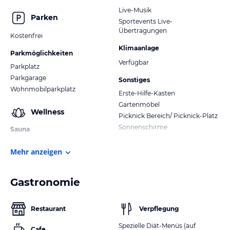
Live-Musik
Parken
Sportevents Live-
Übertragungen
Kostenfrei
Klimaanlage
Parkmöglichkeiten
Verfügbar
Parkplatz
Parkgarage
Sonstiges
Wohnmobilparkplatz
Erste-Hilfe-Kasten
Gartenmöbel
Wellness
Picknick Bereich/ Picknick-Platz
Sonnenschirme
Sauna
Mehr anzeigen
Gastronomie
Restaurant
Verpflegung
Spezielle Diät-Menüs (auf
Cafe