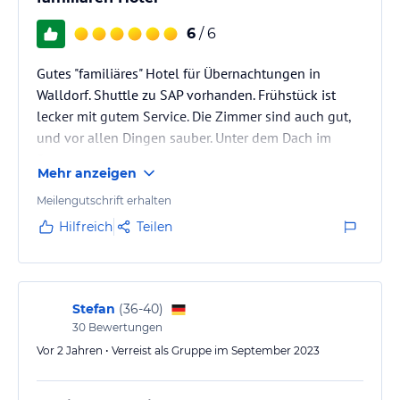
6
/ 6
Gutes "familiäres" Hotel für Übernachtungen in
Walldorf. Shuttle zu SAP vorhanden. Frühstück ist
lecker mit gutem Service. Die Zimmer sind auch gut,
und vor allen Dingen sauber. Unter dem Dach im
Sommer warm.
Mehr anzeigen
Meilengutschrift erhalten
Hilfreich
Teilen
Stefan
(
36-40
)
30
Bewertungen
Vor 2 Jahren • Verreist als Gruppe im September 2023