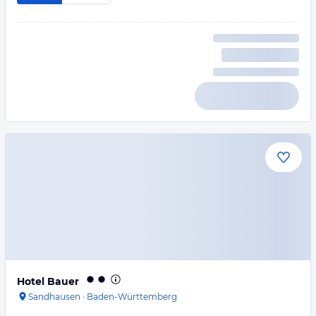
Hotel Bauer
Sandhausen
·
Baden-Württemberg