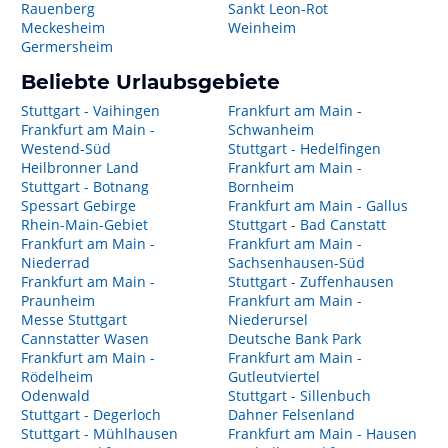
Rauenberg
Sankt Leon-Rot
Meckesheim
Weinheim
Germersheim
Beliebte Urlaubsgebiete
Stuttgart - Vaihingen
Frankfurt am Main -
Frankfurt am Main -
Schwanheim
Westend-Süd
Stuttgart - Hedelfingen
Heilbronner Land
Frankfurt am Main -
Stuttgart - Botnang
Bornheim
Spessart Gebirge
Frankfurt am Main - Gallus
Rhein-Main-Gebiet
Stuttgart - Bad Canstatt
Frankfurt am Main -
Frankfurt am Main -
Niederrad
Sachsenhausen-Süd
Frankfurt am Main -
Stuttgart - Zuffenhausen
Praunheim
Frankfurt am Main -
Messe Stuttgart
Niederursel
Cannstatter Wasen
Deutsche Bank Park
Frankfurt am Main -
Frankfurt am Main -
Rödelheim
Gutleutviertel
Odenwald
Stuttgart - Sillenbuch
Stuttgart - Degerloch
Dahner Felsenland
Stuttgart - Mühlhausen
Frankfurt am Main - Hausen