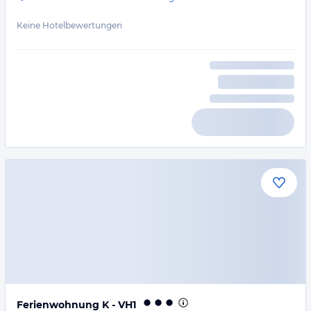
Keine Hotelbewertungen
Ferienwohnung K - VH1