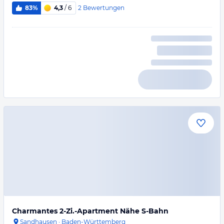
2
Bewertungen
83%
4,3
/ 6
Charmantes 2-Zi.-Apartment Nähe S-Bahn
Sandhausen
·
Baden-Württemberg