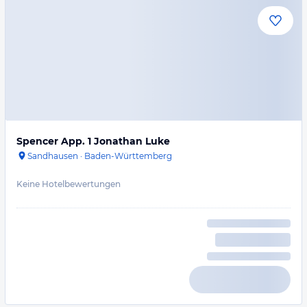
Spencer App. 1 Jonathan Luke
Sandhausen
·
Baden-Württemberg
Keine Hotelbewertungen