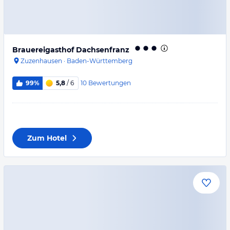
Brauereigasthof Dachsenfranz
Zuzenhausen
·
Baden-Württemberg
10
Bewertungen
99%
5,8
/ 6
Zum Hotel