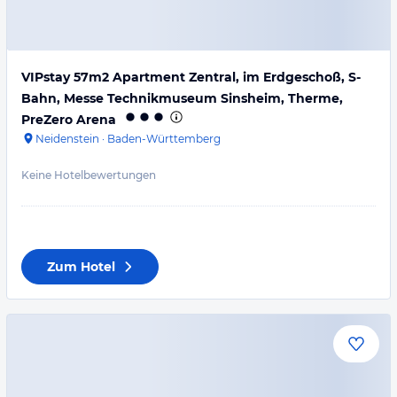
VIPstay 57m2 Apartment Zentral, im Erdgeschoß, S-
Bahn, Messe Technikmuseum Sinsheim, Therme,
PreZero Arena
Neidenstein
·
Baden-Württemberg
Keine Hotelbewertungen
Zum Hotel