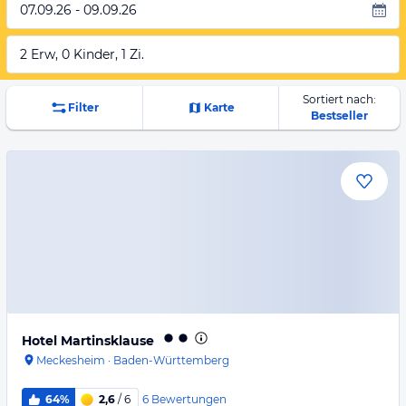
07.09.26 - 09.09.26
2 Erw, 0 Kinder, 1 Zi.
Sortiert nach:
Filter
Karte
Bestseller
Hotel Martinsklause
Meckesheim
·
Baden-Württemberg
6
Bewertungen
64%
2,6
/ 6