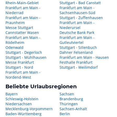
Rhein-Main-Gebiet
Stuttgart - Bad Canstatt
Frankfurt am Main -
Frankfurt am Main -
Niederrad
Sachsenhausen-Süd
Frankfurt am Main -
Stuttgart - Zuffenhausen
Praunheim
Frankfurt am Main -
Messe Stuttgart
Niederursel
Cannstatter Wasen
Deutsche Bank Park
Frankfurt am Main -
Frankfurt am Main -
Rödelheim
Gutleutviertel
Odenwald
Stuttgart - Sillenbuch
Stuttgart - Degerloch
Dahner Felsenland
Stuttgart - Mühlhausen
Frankfurt am Main - Hausen
Messe Frankfurt
Festhalle Frankfurt
Stuttgart - Nord
Stuttgart - Weilimdorf
Frankfurt am Main -
Nordend-West
Beliebte Urlaubsregionen
Bayern
Sachsen
Schleswig-Holstein
Brandenburg
Niedersachsen
Thüringen
Mecklenburg-Vorpommern
Sachsen-Anhalt
Baden-Württemberg
Berlin