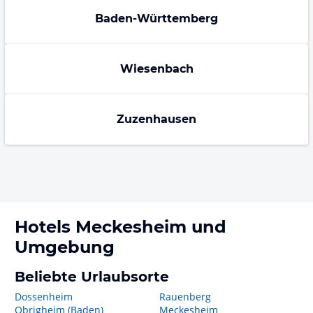
Baden-Württemberg
Wiesenbach
Zuzenhausen
Hotels
Meckesheim
und
Umgebung
Beliebte Urlaubsorte
Dossenheim
Rauenberg
Obrigheim (Baden)
Meckesheim