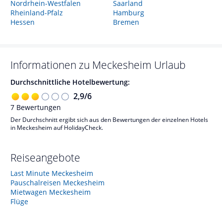
Nordrhein-Westfalen
Saarland
Rheinland-Pfalz
Hamburg
Hessen
Bremen
Informationen zu
Meckesheim
Urlaub
Durchschnittliche Hotelbewertung:
2,9
/
6
7
Bewertungen
Der Durchschnitt ergibt sich aus den Bewertungen der einzelnen Hotels
in Meckesheim auf HolidayCheck.
Reiseangebote
Last Minute Meckesheim
Pauschalreisen Meckesheim
Mietwagen Meckesheim
Flüge