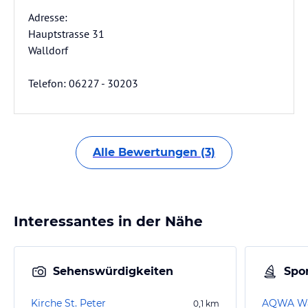
Adresse:
Hauptstrasse 31
Walldorf
Telefon: 06227 - 30203
Alle Bewertungen (3)
Interessantes in der Nähe
Sehenswürdigkeiten
Spor
Kirche St. Peter
AQWA Wa
0,1
km