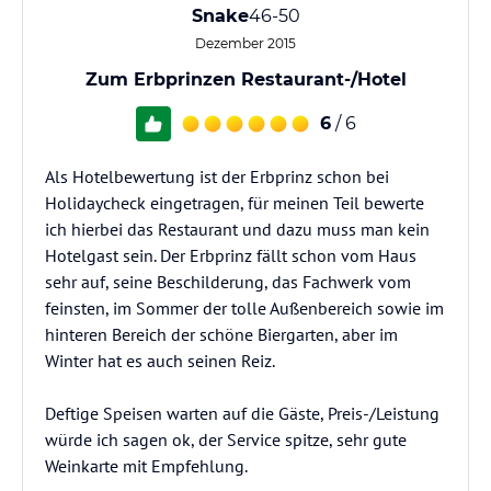
Snake
46-50
Dezember 2015
Zum Erbprinzen Restaurant-/Hotel
6
/ 6
Als Hotelbewertung ist der Erbprinz schon bei
Holidaycheck eingetragen, für meinen Teil bewerte
ich hierbei das Restaurant und dazu muss man kein
Hotelgast sein. Der Erbprinz fällt schon vom Haus
sehr auf, seine Beschilderung, das Fachwerk vom
feinsten, im Sommer der tolle Außenbereich sowie im
hinteren Bereich der schöne Biergarten, aber im
Winter hat es auch seinen Reiz.
Deftige Speisen warten auf die Gäste, Preis-/Leistung
würde ich sagen ok, der Service spitze, sehr gute
Weinkarte mit Empfehlung.